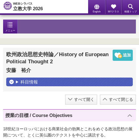
WEBシラバス
立教大学 2026
English
MYクラス
検索トップ
メニュー
欧州政治思想史特論／History of European
Political Thought 2
安藤 裕介
科目情報
すべて開く
すべて閉じる
授業の目標 / Course Objectives
18世紀ヨーロッパにおける商業社会の勃興とこれをめぐる政治思想の展
開について、とくに英仏圏のテクストを中心に講読する。