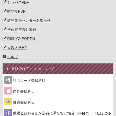
シラバスPDF
時間割PDF
教務事務センターお知らせ
学位授与方針関連
RIKKYO PORTAL
立教大学HP
ヘルプ
履修登録アイコンについて
科目コード登録科目
自動登録科目
抽選登録科目
抽選登録科目だが定員に満たない場合は科目コード登録に移