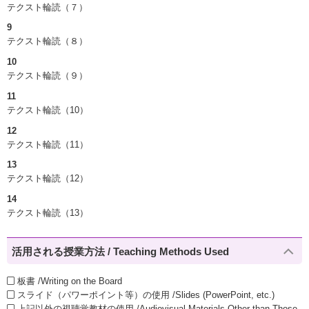
テクスト輪読（７）
9
テクスト輪読（８）
10
テクスト輪読（９）
11
テクスト輪読（10）
12
テクスト輪読（11）
13
テクスト輪読（12）
14
テクスト輪読（13）
活用される授業方法 / Teaching Methods Used
板書 /Writing on the Board
スライド（パワーポイント等）の使用 /Slides (PowerPoint, etc.)
上記以外の視聴覚教材の使用 /Audiovisual Materials Other than Those