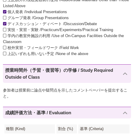
Listed Above
個人発表 /Individual Presentations
グループ発表 /Group Presentations
ディスカッション・ディベート /Discussion/Debate
実技・実習・実験 /Practicum/Experiments/Practical Training
学内の教室外施設の利用 /Use of On-Campus Facilities Outside the
Classroom
校外実習・フィールドワーク /Field Work
上記いずれも用いない予定 /None of the above
授業時間外（予習・復習等）の学修 / Study Required
Outside of Class
参加者は授業前に論点や疑問点を示したコメントペーパーを提出するこ
と。
成績評価方法・基準 / Evaluation
種類 (Kind)
割合 (%)
基準 (Criteria)