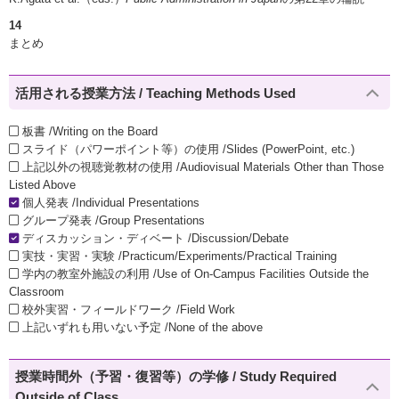
14
まとめ
活用される授業方法 / Teaching Methods Used
板書 /Writing on the Board
スライド（パワーポイント等）の使用 /Slides (PowerPoint, etc.)
上記以外の視聴覚教材の使用 /Audiovisual Materials Other than Those
Listed Above
個人発表 /Individual Presentations
グループ発表 /Group Presentations
ディスカッション・ディベート /Discussion/Debate
実技・実習・実験 /Practicum/Experiments/Practical Training
学内の教室外施設の利用 /Use of On-Campus Facilities Outside the
Classroom
校外実習・フィールドワーク /Field Work
上記いずれも用いない予定 /None of the above
授業時間外（予習・復習等）の学修 / Study Required
Outside of Class