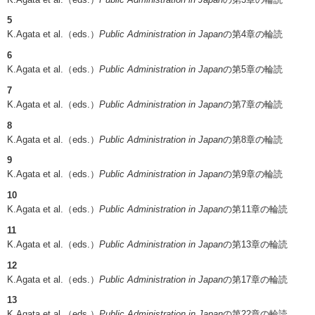
5
K.Agata et al.（eds.）
Public Administration in Japan
の第4章の輪読
6
K.Agata et al.（eds.）
Public Administration in Japan
の第5章の輪読
7
K.Agata et al.（eds.）
Public Administration in Japan
の第7章の輪読
8
K.Agata et al.（eds.）
Public Administration in Japan
の第8章の輪読
9
K.Agata et al.（eds.）
Public Administration in Japan
の第9章の輪読
10
K.Agata et al.（eds.）
Public Administration in Japan
の第11章の輪読
11
K.Agata et al.（eds.）
Public Administration in Japan
の第13章の輪読
12
K.Agata et al.（eds.）
Public Administration in Japan
の第17章の輪読
13
K.Agata et al.（eds.）
Public Administration in Japan
の第22章の輪読