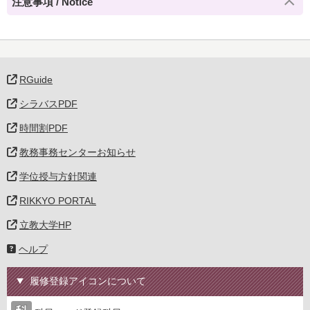
注意事項 / Notice
RGuide
シラバスPDF
時間割PDF
教務事務センターお知らせ
学位授与方針関連
RIKKYO PORTAL
立教大学HP
ヘルプ
履修登録アイコンについて