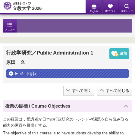
WEBシラバス
立教大学 2026
English
MYクラス
検索トップ
メニュー
行政学研究／Public Administration 1
原田 久
科目情報
すべて開く
すべて閉じる
授業の目標 / Course Objectives
この授業は，受講者が日本の行政研究のトレンドや課題を自ら読み取る
能力の習得を目標とする。
The objective of this course is to have students develop the ability to