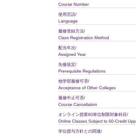
Course Number
使用言語/
Language
履修登録方法/
Class Registration Method
配当年次/
Assigned Year
先修規定/
Prerequisite Regulations
他学部履修可否/
Acceptance of Other Colleges
履修中止可否/
Course Cancellation
オンライン授業60単位制限対象科目/
Online Classes Subject to 60-Credit Upp
学位授与方針との関連/