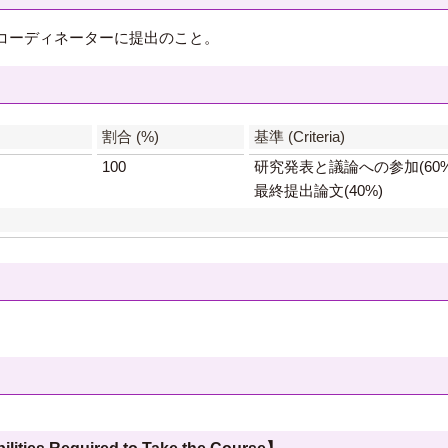
コーディネーターに提出のこと。
】
割合 (%)
基準 (Criteria)
100
研究発表と議論への参加(60%
最終提出論文(40%)