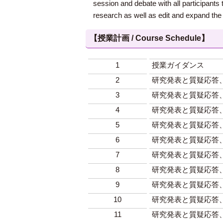
session and debate with all participants 
research as well as edit and expand the r
【授業計画 / Course Schedule】
1
授業ガイダンス
2
研究発表と質疑応答
3
研究発表と質疑応答
4
研究発表と質疑応答
5
研究発表と質疑応答
6
研究発表と質疑応答
7
研究発表と質疑応答
8
研究発表と質疑応答
9
研究発表と質疑応答
10
研究発表と質疑応答
11
研究発表と質疑応答