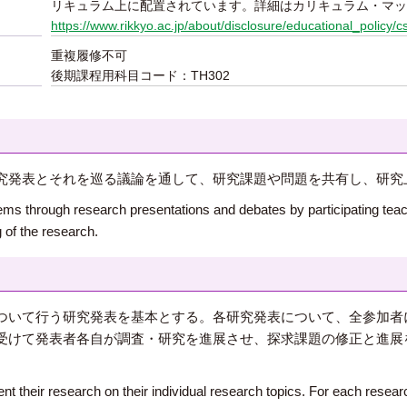
リキュラム上に配置されています。詳細はカリキュラム・マッ
https://www.rikkyo.ac.jp/about/disclosure/educational_policy/c
重複履修不可
後期課程用科目コード：TH302
究発表とそれを巡る議論を通して、研究課題や問題を共有し、研究
ems through research presentations and debates by participating tea
 of the research.
ついて行う研究発表を基本とする。各研究発表について、全参加者
受けて発表者各自が調査・研究を進展させ、探求課題の修正と進展
ent their research on their individual research topics. For each resea