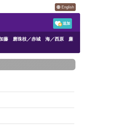
English
加藤 磨珠枝／赤城 海／西原 廉