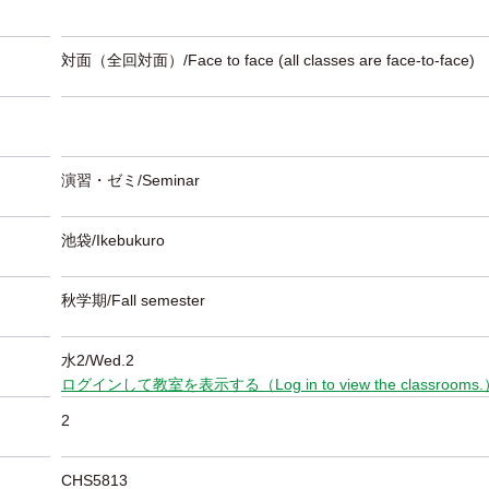
対面（全回対面）/Face to face (all classes are face-to-face)
演習・ゼミ/Seminar
池袋/Ikebukuro
秋学期/Fall semester
水2/Wed.2
ログインして教室を表示する（Log in to view the classrooms
2
CHS5813