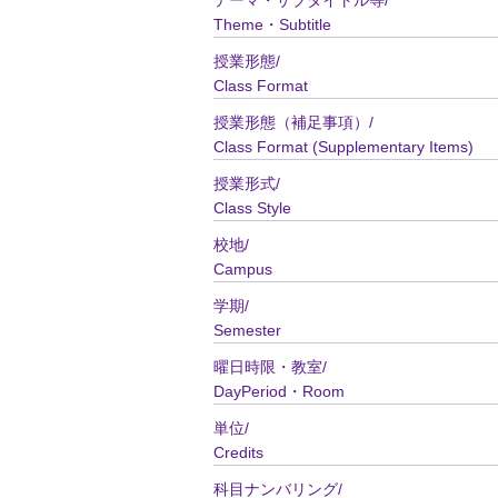
テーマ・サブタイトル等/
Theme・Subtitle
授業形態/
Class Format
授業形態（補足事項）/
Class Format (Supplementary Items)
授業形式/
Class Style
校地/
Campus
学期/
Semester
曜日時限・教室/
DayPeriod・Room
単位/
Credits
科目ナンバリング/