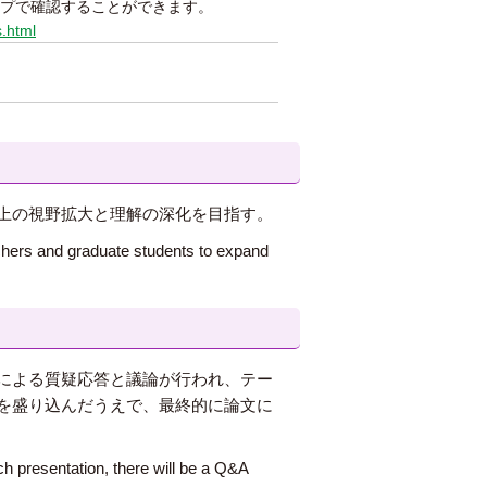
プで確認することができます。
s.html
上の視野拡大と理解の深化を目指す。
chers and graduate students to expand
による質疑応答と議論が行われ、テー
を盛り込んだうえで、最終的に論文に
rch presentation, there will be a Q&A