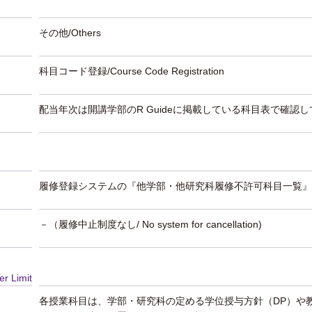
その他/Others
科目コード登録/Course Code Registration
配当年次は開講学部のR Guideに掲載している科目表で確認
履修登録システムの『他学部・他研究科履修不許可科目一覧』
－（履修中止制度なし/ No system for cancellation)
er Limit
各授業科目は、学部・研究科の定める学位授与方針（DP）や