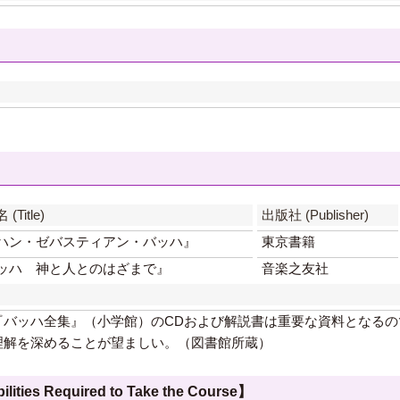
(Title)
出版社 (Publisher)
ハン・ゼバスティアン・バッハ』
東京書籍
ッハ 神と人とのはざまで』
音楽之友社
バッハ全集』（小学館）のCDおよび解説書は重要な資料となるの
理解を深めることが望ましい。（図書館所蔵）
 Required to Take the Course】