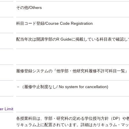
その他/Others
科目コード登録/Course Code Registration
配当年次は開講学部のR Guideに掲載している科目表で確認
履修登録システムの『他学部・他研究科履修不許可科目一覧』
－（履修中止制度なし/ No system for cancellation)
er Limit
各授業科目は、学部・研究科の定める学位授与方針（DP）や
リキュラム上に配置されています。詳細はカリキュラム・マッ