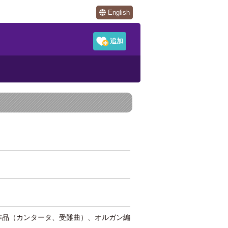
English
楽作品（カンタータ、受難曲）、オルガン編