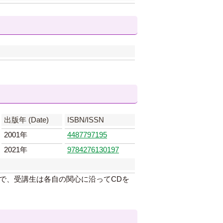
出版年 (Date)
ISBN/ISSN
2001年
4487797195
2021年
9784276130197
で、受講生は各自の関心に沿ってCDを