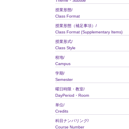
Theme・Subtitle
授業形態/
Class Format
授業形態（補足事項）/
Class Format (Supplementary Items)
授業形式/
Class Style
校地/
Campus
学期/
Semester
曜日時限・教室/
DayPeriod・Room
単位/
Credits
科目ナンバリング/
Course Number