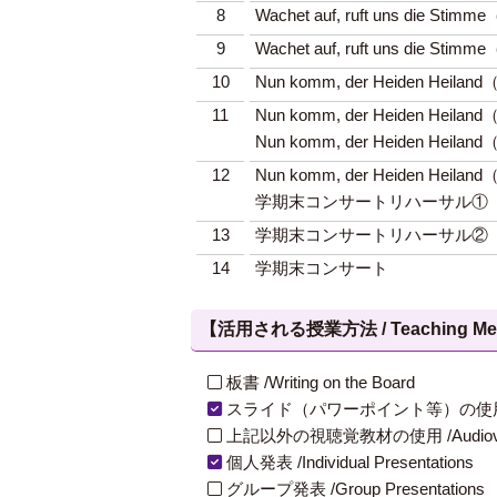
8
Wachet auf, ruft uns d
9
Wachet auf, ruft uns die 
10
Nun komm, der Heiden He
11
Nun komm, der Heiden 
Nun komm, der Heiden He
12
Nun komm, der Heiden Heil
学期末コンサートリハーサル①
13
学期末コンサートリハーサル②
14
学期末コンサート
【活用される授業方法 / Teaching Met
板書 /Writing on the Board
スライド（パワーポイント等）の使用 /Slides
上記以外の視聴覚教材の使用 /Audiovisual Ma
個人発表 /Individual Presentations
グループ発表 /Group Presentations