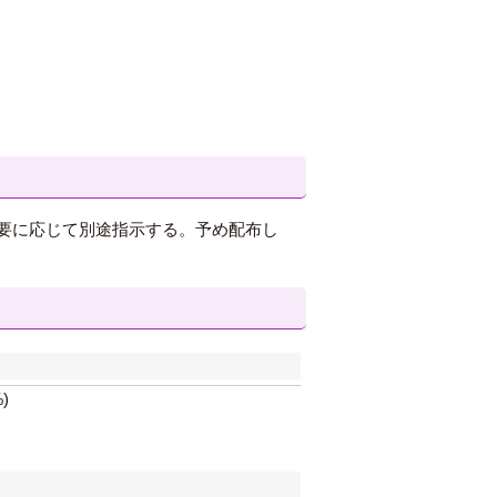
要に応じて別途指示する。予め配布し
)