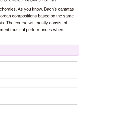
n chorales. As you know, Bach’s cantatas
d organ compositions based on the same
s. The course will mostly consist of
implement musical performances when