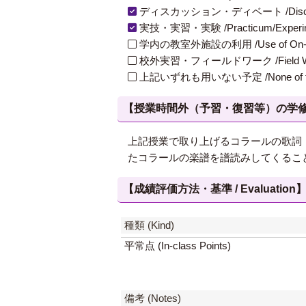
ディスカッション・ディベート /Discuss
実技・実習・実験 /Practicum/Experiment
学内の教室外施設の利用 /Use of On-Campus
校外実習・フィールドワーク /Field W
上記いずれも用いない予定 /None of th
【授業時間外（予習・復習等）の学修 / Study
上記授業で取り上げるコラールの歌詞
たコラールの楽譜を譜読みしてくるこ
【成績評価方法・基準 / Evaluation
種類 (Kind)
平常点 (In-class Points)
備考 (Notes)