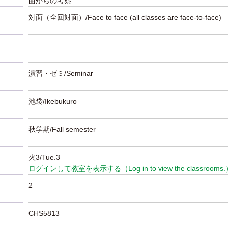
曲からの考察
対面（全回対面）/Face to face (all classes are face-to-face)
演習・ゼミ/Seminar
池袋/Ikebukuro
秋学期/Fall semester
火3/Tue.3
ログインして教室を表示する（Log in to view the classrooms
2
CHS5813