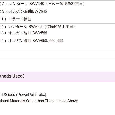
ie Stimme（２）カンタータ BWV140（三位一体後第27主日）
Stimme（３）オルガン編曲BWV645
iland（１）コラール原曲
Heiland（２）カンタータ BWV 62（待降節第１主日）
iland（３）オルガン編曲 BWV599
and（４）オルガン編曲 BWV659, 660, 661
hods Used】
 (PowerPoint, etc.)
terials Other than Those Listed Above