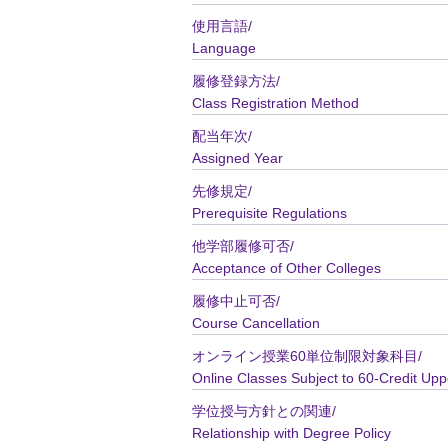
使用言語/
Language
履修登録方法/
Class Registration Method
配当年次/
Assigned Year
先修規定/
Prerequisite Regulations
他学部履修可否/
Acceptance of Other Colleges
履修中止可否/
Course Cancellation
オンライン授業60単位制限対象科目/
Online Classes Subject to 60-Credit Upp
学位授与方針との関連/
Relationship with Degree Policy