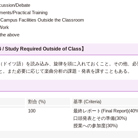
ion/Debate
s/Practical Training
 Facilities Outside the Classroom
ork
e above
 Required Outside of Class】
（ドイツ語）を読み込み、旋律を頭に入れておくこと。その他、必
と。また必要に応じて楽曲分析の課題・発表を課すこともある。
】
割合 (%)
基準 (Criteria)
100
最終レポート(Final Report)(40%
口頭発表とその準備(30%)
授業への参加度(30%)