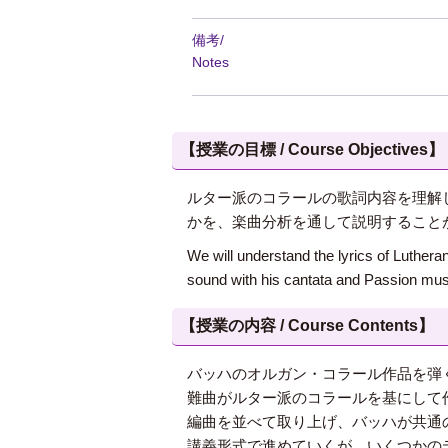
備考/
Notes
【授業の目標 / Course Objectives】
ルター派のコラールの歌詞内容を理解
かを、楽曲分析を通して説明すること
We will understand the lyrics of Luther
sound with his cantata and Passion mus
【授業の内容 / Course Contents】
バッハのオルガン・コラール作品を弾
難曲がルター派のコラールを基にして
編曲を並べて取り上げ、バッハが共通
講義形式で進めていくが、いくつかの