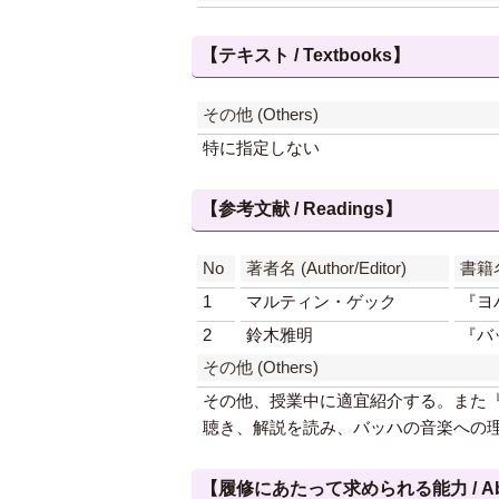
【テキスト / Textbooks】
その他 (Others)
特に指定しない
【参考文献 / Readings】
No
著者名 (Author/Editor)
書籍名 
1
マルティン・ゲック
『ヨ
2
鈴木雅明
『バ
その他 (Others)
その他、授業中に適宜紹介する。また『
聴き、解説を読み、バッハの音楽への
【履修にあたって求められる能力 / Abilities