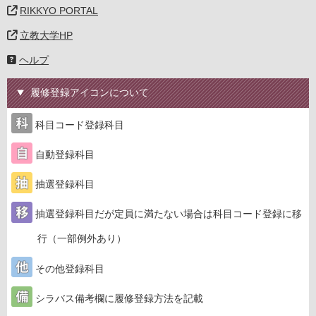
RIKKYO PORTAL
立教大学HP
ヘルプ
履修登録アイコンについて
科目コード登録科目
自動登録科目
抽選登録科目
抽選登録科目だが定員に満たない場合は科目コード登録に移
行（一部例外あり）
その他登録科目
シラバス備考欄に履修登録方法を記載