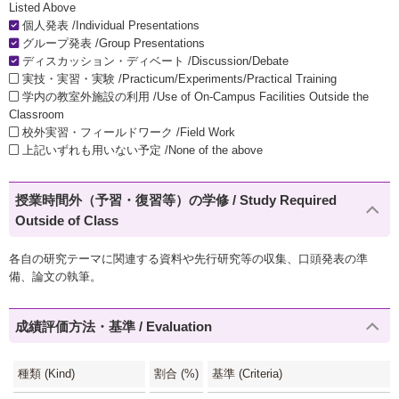
Listed Above
個人発表 /Individual Presentations
グループ発表 /Group Presentations
ディスカッション・ディベート /Discussion/Debate
実技・実習・実験 /Practicum/Experiments/Practical Training
学内の教室外施設の利用 /Use of On-Campus Facilities Outside the
Classroom
校外実習・フィールドワーク /Field Work
上記いずれも用いない予定 /None of the above
授業時間外（予習・復習等）の学修 / Study Required
Outside of Class
各自の研究テーマに関連する資料や先行研究等の収集、口頭発表の準
備、論文の執筆。
成績評価方法・基準 / Evaluation
種類 (Kind)
割合 (%)
基準 (Criteria)