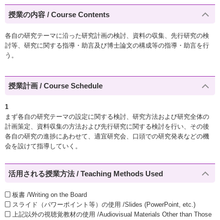
授業の内容 / Course Contents
各自の研究テーマに沿った研究計画の検討、資料の収集、先行研究の検
討等、研究に関する指導・助言及び博士論文の構成等の指導・助言を行
う。
授業計画 / Course Schedule
1
まず各自の研究テーマの設定に関する検討、研究方法および研究全体の
計画策定、資料収集の方法および先行研究に関する検討を行い、その後
各自の研究の進捗にあわせて、適宜研究会、口頭での研究発表などの機
会を設けて指導していく。
活用される授業方法 / Teaching Methods Used
板書 /Writing on the Board
スライド（パワーポイント等）の使用 /Slides (PowerPoint, etc.)
上記以外の視聴覚教材の使用 /Audiovisual Materials Other than Those