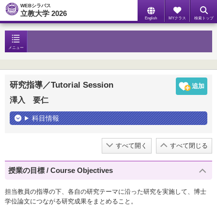
WEBシラバス
立教大学 2026
English
MYクラス
検索トップ
メニュー
研究指導／Tutorial Session
澤入 要仁
科目情報
すべて開く
すべて閉じる
授業の目標 / Course Objectives
担当教員の指導の下、各自の研究テーマに沿った研究を実施して、博士
学位論文につながる研究成果をまとめること。