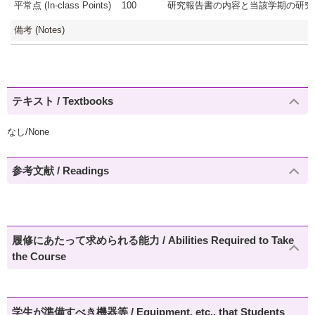
平常点 (In-class Points)
100
研究報告書の内容と当該学期の研究活
備考 (Notes)
テキスト / Textbooks
なし/None
参考文献 / Readings
履修にあたって求められる能力 / Abilities Required to Take
the Course
学生が準備すべき機器等 / Equipment, etc., that Students