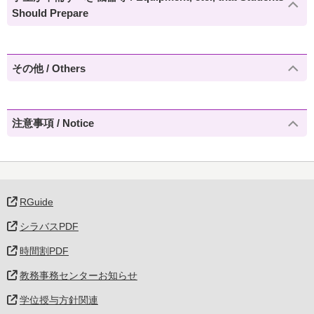
Should Prepare
その他 / Others
注意事項 / Notice
RGuide
シラバスPDF
時間割PDF
教務事務センターお知らせ
学位授与方針関連