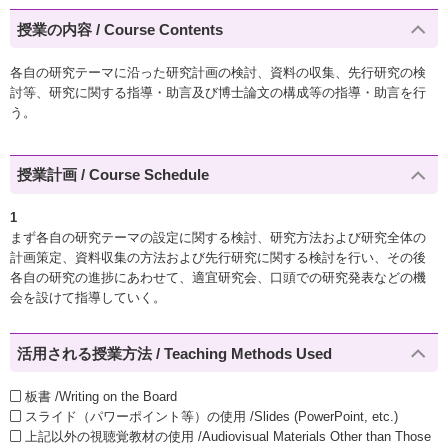
授業の内容 / Course Contents
各自の研究テーマに沿った研究計画の検討、資料の収集、先行研究の検
討等、研究に関する指導・助言及び博士論文の構成等の指導・助言を行
う。
授業計画 / Course Schedule
1
まず各自の研究テーマの設定に関する検討、研究方法および研究全体の
計画策定、資料収集の方法および先行研究に関する検討を行い、その後
各自の研究の進捗にあわせて、適宜研究会、口頭での研究発表などの機
会を設けて指導していく。
活用される授業方法 / Teaching Methods Used
板書 /Writing on the Board
スライド（パワーポイント等）の使用 /Slides (PowerPoint, etc.)
上記以外の視聴覚教材の使用 /Audiovisual Materials Other than Those