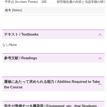
平常点 (In-class Points)
100
研究報告書の内容と当該学期の研究活
備考 (Notes)
テキスト / Textbooks
なし/None
参考文献 / Readings
履修にあたって求められる能力 / Abilities Required to Take
the Course
学生が準備すべき機器等 / Equipment, etc., that Students