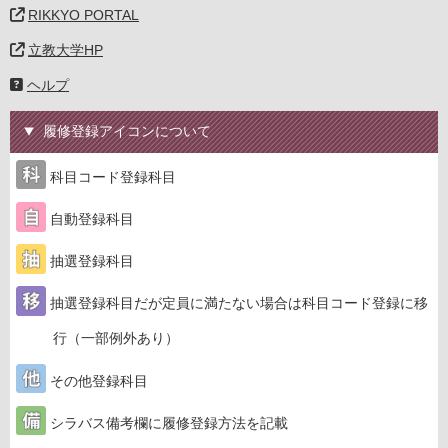
RIKKYO PORTAL
立教大学HP
ヘルプ
履修登録アイコンについて
科目コード登録科目
自動登録科目
抽選登録科目
抽選登録科目だが定員に満たない場合は科目コード登録に移
行（一部例外あり）
その他登録科目
シラバス備考欄に履修登録方法を記載