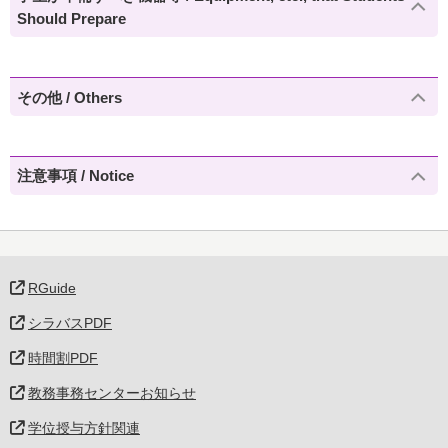
Should Prepare
その他 / Others
注意事項 / Notice
RGuide
シラバスPDF
時間割PDF
教務事務センターお知らせ
学位授与方針関連