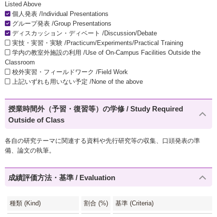
Listed Above
個人発表 /Individual Presentations
グループ発表 /Group Presentations
ディスカッション・ディベート /Discussion/Debate
実技・実習・実験 /Practicum/Experiments/Practical Training
学内の教室外施設の利用 /Use of On-Campus Facilities Outside the
Classroom
校外実習・フィールドワーク /Field Work
上記いずれも用いない予定 /None of the above
授業時間外（予習・復習等）の学修 / Study Required
Outside of Class
各自の研究テーマに関連する資料や先行研究等の収集、口頭発表の準
備、論文の執筆。
成績評価方法・基準 / Evaluation
種類 (Kind)
割合 (%)
基準 (Criteria)