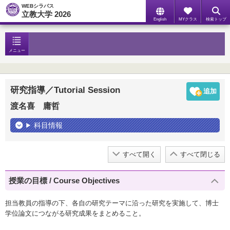
WEBシラバス
立教大学 2026
English
MYクラス
検索トップ
メニュー
研究指導／Tutorial Session
渡名喜 庸哲
科目情報
すべて開く
すべて閉じる
授業の目標 / Course Objectives
担当教員の指導の下、各自の研究テーマに沿った研究を実施して、博士
学位論文につながる研究成果をまとめること。