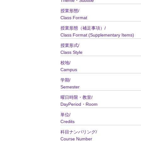
Theme・Subtitle
授業形態/
Class Format
授業形態（補足事項）/
Class Format (Supplementary Items)
授業形式/
Class Style
校地/
Campus
学期/
Semester
曜日時限・教室/
DayPeriod・Room
単位/
Credits
科目ナンバリング/
Course Number