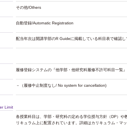
その他/Others
自動登録/Automatic Registration
配当年次は開講学部のR Guideに掲載している科目表で確認
履修登録システムの『他学部・他研究科履修不許可科目一覧』
－（履修中止制度なし/ No system for cancellation)
er Limit
各授業科目は、学部・研究科の定める学位授与方針（DP）や
リキュラム上に配置されています。詳細はカリキュラム・マッ