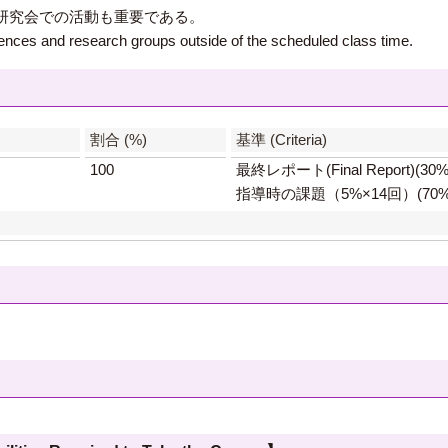
研究会での活動も重要である。
ferences and research groups outside of the scheduled class time.
】
割合 (%)
基準 (Criteria)
100
最終レポート(Final Report)(30%
指導時の課題（5%×14回）(70%