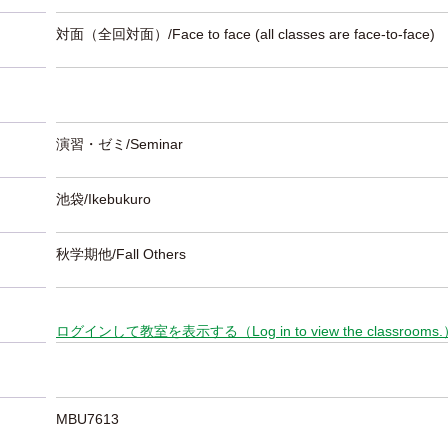
対面（全回対面）/Face to face (all classes are face-to-face)
演習・ゼミ/Seminar
池袋/Ikebukuro
秋学期他/Fall Others
ログインして教室を表示する（Log in to view the classrooms
MBU7613