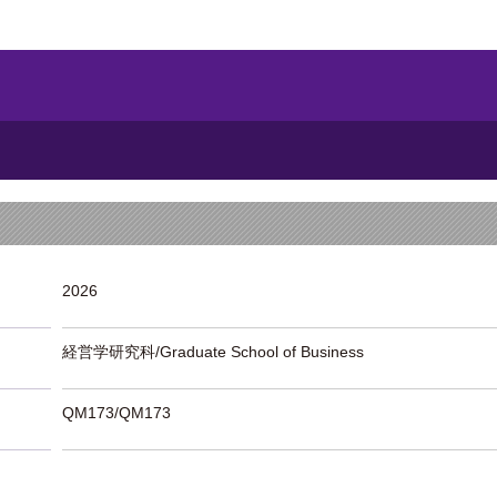
2026
経営学研究科/Graduate School of Business
QM173/QM173