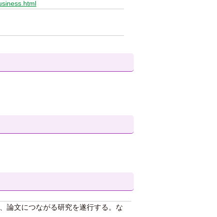
usiness.html
、論文につながる研究を遂行する。な