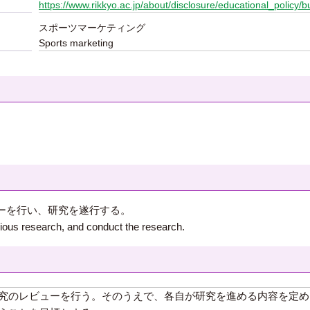
https://www.rikkyo.ac.jp/about/disclosure/educational_policy/b
スポーツマーケティング
Sports marketing
。
ーを行い、研究を遂行する。
ious research, and conduct the research.
究のレビューを行う。そのうえで、各自が研究を進める内容を定め