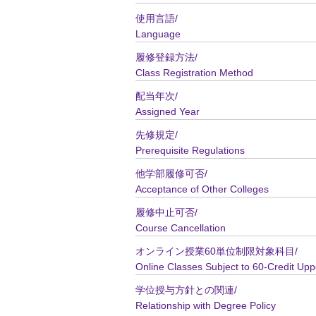
使用言語/
Language
履修登録方法/
Class Registration Method
配当年次/
Assigned Year
先修規定/
Prerequisite Regulations
他学部履修可否/
Acceptance of Other Colleges
履修中止可否/
Course Cancellation
オンライン授業60単位制限対象科目/
Online Classes Subject to 60-Credit Upp
学位授与方針との関連/
Relationship with Degree Policy