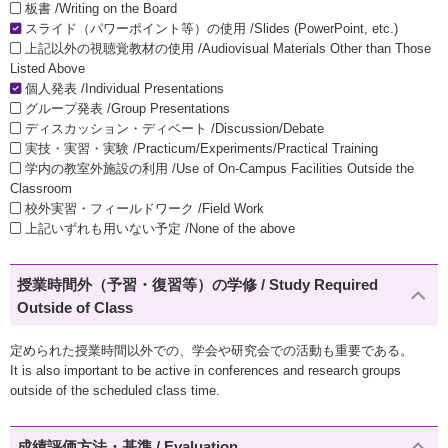
板書 /Writing on the Board
スライド（パワーポイント等）の使用 /Slides (PowerPoint, etc.)
上記以外の視聴覚教材の使用 /Audiovisual Materials Other than Those
Listed Above
個人発表 /Individual Presentations
グループ発表 /Group Presentations
ディスカッション・ディベート /Discussion/Debate
実技・実習・実験 /Practicum/Experiments/Practical Training
学内の教室外施設の利用 /Use of On-Campus Facilities Outside the
Classroom
校外実習・フィールドワーク /Field Work
上記いずれも用いない予定 /None of the above
授業時間外（予習・復習等）の学修 / Study Required
Outside of Class
定められた授業時間以外での、学会や研究会での活動も重要である。
It is also important to be active in conferences and research groups
outside of the scheduled class time.
成績評価方法・基準 / Evaluation