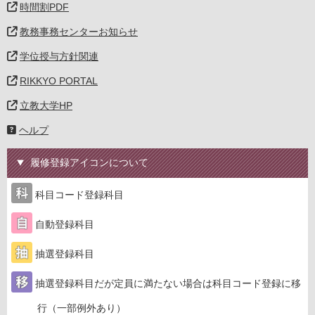
時間割PDF
教務事務センターお知らせ
学位授与方針関連
RIKKYO PORTAL
立教大学HP
ヘルプ
履修登録アイコンについて
科目コード登録科目
自動登録科目
抽選登録科目
抽選登録科目だが定員に満たない場合は科目コード登録に移
行（一部例外あり）