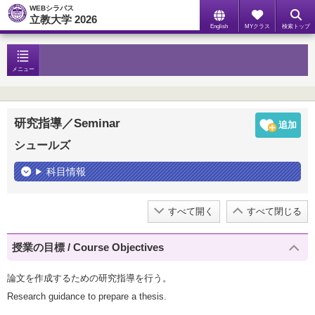
WEBシラバス
立教大学 2026
English
MYクラス
検索トップ
メニュー
研究指導／Seminar
シュールズ
科目情報
すべて開く
すべて閉じる
授業の目標 / Course Objectives
論文を作成するための研究指導を行う。
Research guidance to prepare a thesis.