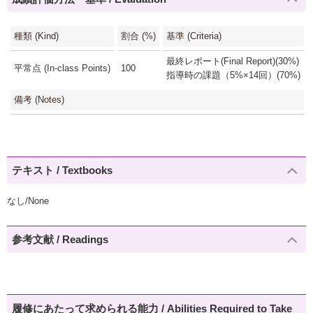
種類 (Kind)
割合 (%)
基準 (Criteria)
最終レポート(Final Report)(30%)
平常点 (In-class Points)
100
指導時の課題（5%×14回）(70%)
備考 (Notes)
テキスト / Textbooks
なし/None
参考文献 / Readings
履修にあたって求められる能力 / Abilities Required to Take