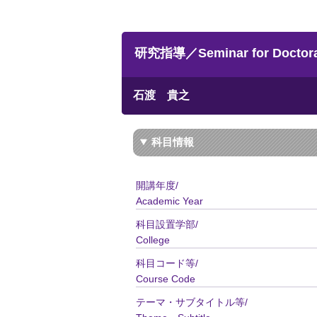
研究指導／Seminar for Doctoral
石渡 貴之
科目情報
開講年度/
Academic Year
科目設置学部/
College
科目コード等/
Course Code
テーマ・サブタイトル等/