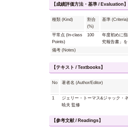
【成績評価方法・基準 / Evaluation
種類 (Kind)
割合
基準 (Criteria)
(%)
平常点 (In-class
100
年度初めに指
Points)
究報告書」を
備考 (Notes)
【テキスト / Textbooks】
No
著者名 (Author/Editor)
1
ジェリー・トーマス&ジャック・ネ
暁夫 監修
【参考文献 / Readings】