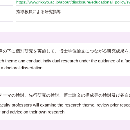
https://www.rikkyo.ac.jp/about/disclosure/educational_policy/s
指導教員による研究指導
導の下に個別研究を実施して、博士学位論文につながる研究成果を
rch theme and conduct individual research under the guidance of a fac
 a doctoral dissertation.
テーマの検討、先行研究の検討、博士論文の構成等の検討及び各自
Faculty professors will examine the research theme, review prior resea
e and advice on their own research.