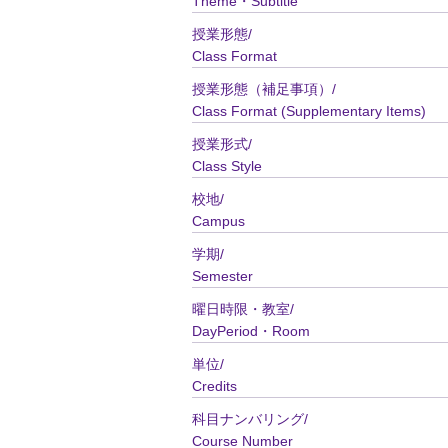
Theme・Subtitle
授業形態/
Class Format
授業形態（補足事項）/
Class Format (Supplementary Items)
授業形式/
Class Style
校地/
Campus
学期/
Semester
曜日時限・教室/
DayPeriod・Room
単位/
Credits
科目ナンバリング/
Course Number