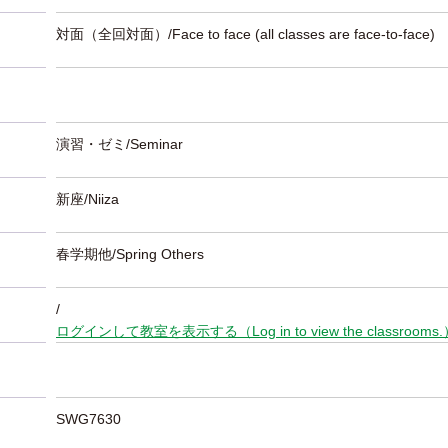
対面（全回対面）/Face to face (all classes are face-to-face)
演習・ゼミ/Seminar
新座/Niiza
春学期他/Spring Others
/
ログインして教室を表示する（Log in to view the classrooms
SWG7630