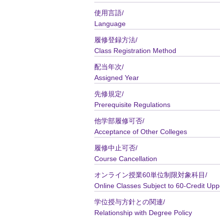
使用言語/
Language
履修登録方法/
Class Registration Method
配当年次/
Assigned Year
先修規定/
Prerequisite Regulations
他学部履修可否/
Acceptance of Other Colleges
履修中止可否/
Course Cancellation
オンライン授業60単位制限対象科目/
Online Classes Subject to 60-Credit Upp
学位授与方針との関連/
Relationship with Degree Policy