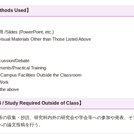
hods Used】
 (PowerPoint, etc.)
terials Other than Those Listed Above
ion/Debate
s/Practical Training
 Facilities Outside the Classroom
ork
e above
 Required Outside of Class】
等の収集・抄読、研究科内外の研究会や学会等への参加や発表、そ
への論文投稿を行う。