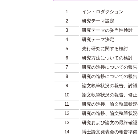
1
イントロダクション
2
研究テーマ設定
3
研究テーマの妥当性検討
4
研究テーマ決定
5
先行研究に関する検討
6
研究方法についての検討
7
研究の進捗についての報告
8
研究の進捗についての報告
9
論文執筆状況の報告、討議
10
論文執筆状況の報告、修正
11
研究の進捗、論文執筆状況
12
研究の進捗、論文執筆状況
13
研究および論文の最終確認
14
博士論文発表会の報告準備