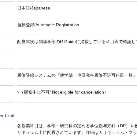
日本語/Japanese
自動登録/Automatic Registration
配当年次は開講学部のR Guideに掲載している科目表で確認
履修登録システムの『他学部・他研究科履修不許可科目一覧』
×（履修中止不可/ Not eligible for cancellation）
er Limit
各授業科目は、学部・研究科の定める学位授与方針（DP）や
リキュラム上に配置されています。詳細はカリキュラム・マッ