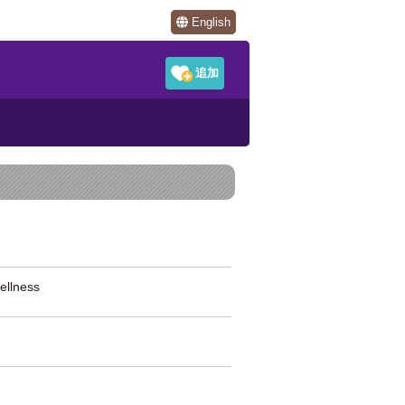
English
llness