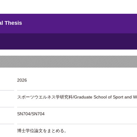
 Thesis
2026
スポーツウエルネス学研究科/Graduate School of Sport and We
SN704/SN704
博士学位論文をまとめる。