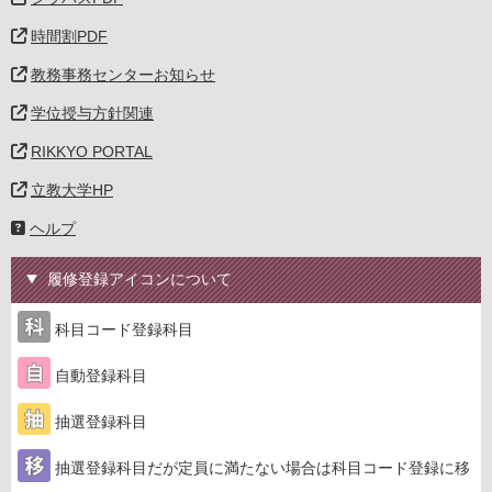
時間割PDF
教務事務センターお知らせ
学位授与方針関連
RIKKYO PORTAL
立教大学HP
ヘルプ
履修登録アイコンについて
科目コード登録科目
自動登録科目
抽選登録科目
抽選登録科目だが定員に満たない場合は科目コード登録に移