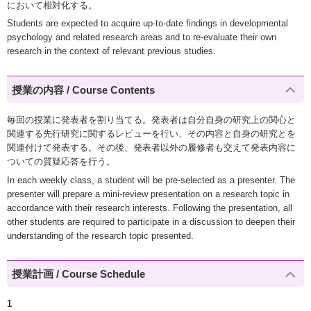
において相対化する。
Students are expected to acquire up-to-date findings in developmental
psychology and related research areas and to re-evaluate their own
research in the context of relevant previous studies.
授業の内容 / Course Contents
毎回の授業に発表者を割り当てる。発表者は自分自身の研究上の関心と
関連する先行研究に関するレビューを行い、その内容と自身の研究とを
関連付けて発表する。その後、発表者以外の履修者も交えて発表内容に
ついての質疑応答を行う。
In each weekly class, a student will be pre-selected as a presenter. The
presenter will prepare a mini-review presentation on a research topic in
accordance with their research interests. Following the presentation, all
other students are required to participate in a discussion to deepen their
understanding of the research topic presented.
授業計画 / Course Schedule
1