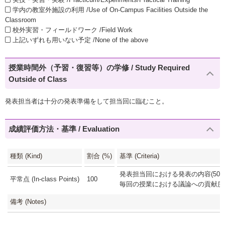
学内の教室外施設の利用 /Use of On-Campus Facilities Outside the
Classroom
校外実習・フィールドワーク /Field Work
上記いずれも用いない予定 /None of the above
授業時間外（予習・復習等）の学修 / Study Required
Outside of Class
発表担当者は十分の発表準備をして担当回に臨むこと。
成績評価方法・基準 / Evaluation
種類 (Kind)
割合 (%)
基準 (Criteria)
発表担当回における発表の内容(50%
平常点 (In-class Points)
100
毎回の授業における議論への貢献度(5
備考 (Notes)