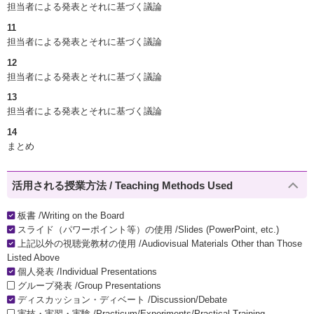
担当者による発表とそれに基づく議論
11
担当者による発表とそれに基づく議論
12
担当者による発表とそれに基づく議論
13
担当者による発表とそれに基づく議論
14
まとめ
活用される授業方法 / Teaching Methods Used
板書 /Writing on the Board
スライド（パワーポイント等）の使用 /Slides (PowerPoint, etc.)
上記以外の視聴覚教材の使用 /Audiovisual Materials Other than Those
Listed Above
個人発表 /Individual Presentations
グループ発表 /Group Presentations
ディスカッション・ディベート /Discussion/Debate
実技・実習・実験 /Practicum/Experiments/Practical Training