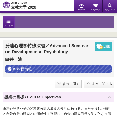
WEBシラバス
立教大学 2026
English
MYクラス
検索トップ
メニュー
発達心理学特殊演習／Advanced Seminar
on Developmental Psychology
白井 述
科目情報
すべて開く
すべて閉じる
授業の目標 / Course Objectives
発達心理学やその関連諸分野の最新の知見に触れる。またそうした知見
と自分自身の研究との関係性を整理し、自分の研究目標を学術的な文脈