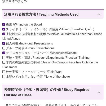
演習全体のまとめ
活用される授業方法 / Teaching Methods Used
板書 /Writing on the Board
スライド（パワーポイント等）の使用 /Slides (PowerPoint, etc.)
上記以外の視聴覚教材の使用 /Audiovisual Materials Other than Those
Listed Above
個人発表 /Individual Presentations
グループ発表 /Group Presentations
ディスカッション・ディベート /Discussion/Debate
実技・実習・実験 /Practicum/Experiments/Practical Training
学内の教室外施設の利用 /Use of On-Campus Facilities Outside the
Classroom
校外実習・フィールドワーク /Field Work
上記いずれも用いない予定 /None of the above
授業時間外（予習・復習等）の学修 / Study Required
Outside of Class
各自で自らの研究を遂行し、発表する「タネ」を作成していくこと。