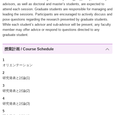
advisors, as well as doctoral and master’s students, are expected to
attend each session. Graduate students are responsible for managing and
leading the sessions. Participants are encouraged to actively discuss and
pose questions regarding the research presented by graduate students.
While each student’s advisor and sub-advisor will be present, any faculty
member may offer advice or respond to questions directed to any
graduate student.
授業計画 / Course Schedule
1
オリエンテーション
2
研究発表と討論(1)
3
研究発表と討論(2)
4
研究発表と討論(3)
5