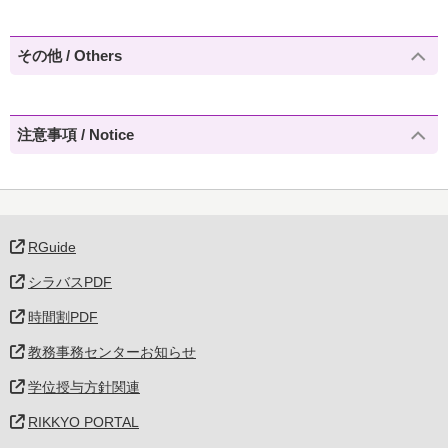
その他 / Others
注意事項 / Notice
RGuide
シラバスPDF
時間割PDF
教務事務センターお知らせ
学位授与方針関連
RIKKYO PORTAL