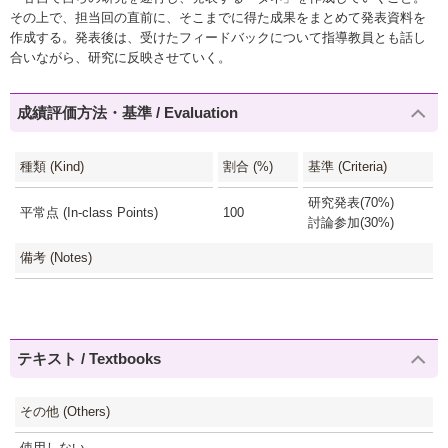
その上で、担当回の直前に、そこまでに得た成果をまとめて発表資料を
作成する。発表後は、受けたフィードバックについて指導教員とも話し
合いながら、研究に反映させていく。
成績評価方法・基準 / Evaluation
種類 (Kind)
割合 (%)
基準 (Criteria)
研究発表(70%)
平常点 (In-class Points)
100
討論参加(30%)
備考 (Notes)
テキスト / Textbooks
その他 (Others)
使用しない。