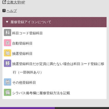
立教大学HP
ヘルプ
履修登録アイコンについて
科目コード登録科目
自動登録科目
抽選登録科目
抽選登録科目だが定員に満たない場合は科目コード登録に移
行（一部例外あり）
その他登録科目
シラバス備考欄に履修登録方法を記載