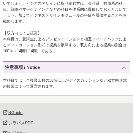
いでしょう。ビジネスデザインに取り組む方は、会計系、財務系の科
目、戦略やマーケティングなどの科目を体系的に履修しておくとよいで
しょう。加えてビジネスデザインモジュールの科目を履修することをお
勧めします。
【双方向による授業】
本科目は、受講生によるプレゼンテーションと相互フィードバックによ
るディスカッション形式で授業を展開する。双方向による授業の割合は
100％（14回中14回）である。
注意事項 / Notice
本科目では、全授業回数の50％以上がディスカッションなど双方向形式
の授業によって運営されます。
RGuide
シラバスPDF