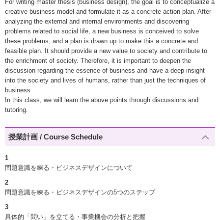
For writing master thesis (business design), the goal is to conceptualize a
creative business model and formulate it as a concrete action plan. After
analyzing the external and internal environments and discovering
problems related to social life, a new business is conceived to solve
these problems, and a plan is drawn up to make this a concrete and
feasible plan. It should provide a new value to society and contribute to
the enrichment of society. Therefore, it is important to deepen the
discussion regarding the essence of business and have a deep insight
into the society and lives of humans, rather than just the techniques of
business.
In this class, we will learn the above points through discussions and
tutoring.
授業計画 / Course Schedule
1
問題意識を練る・ビジネスデザインについて
2
問題意識を練る・ビジネスデザインの5つのステップ
3
具体的「問い」を立てる・事業機会の分析と把握