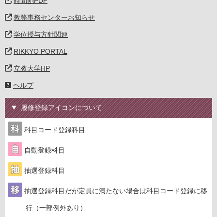
時間割PDF
教務事務センターお知らせ
学位授与方針関連
RIKKYO PORTAL
立教大学HP
ヘルプ
履修登録アイコンについて
科目コード登録科目
自動登録科目
抽選登録科目
抽選登録科目だが定員に満たない場合は科目コード登録に移
行（一部例外あり）