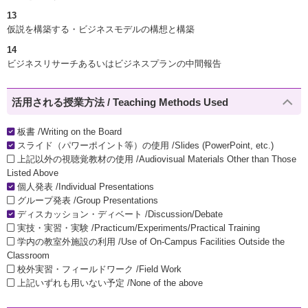
13
仮説を構築する・ビジネスモデルの構想と構築
14
ビジネスリサーチあるいはビジネスプランの中間報告
活用される授業方法 / Teaching Methods Used
板書 /Writing on the Board
スライド（パワーポイント等）の使用 /Slides (PowerPoint, etc.)
上記以外の視聴覚教材の使用 /Audiovisual Materials Other than Those
Listed Above
個人発表 /Individual Presentations
グループ発表 /Group Presentations
ディスカッション・ディベート /Discussion/Debate
実技・実習・実験 /Practicum/Experiments/Practical Training
学内の教室外施設の利用 /Use of On-Campus Facilities Outside the
Classroom
校外実習・フィールドワーク /Field Work
上記いずれも用いない予定 /None of the above