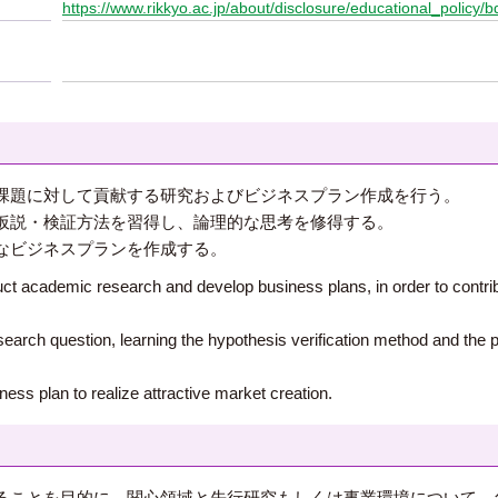
https://www.rikkyo.ac.jp/about/disclosure/educational_policy/b
課題に対して貢献する研究およびビジネスプラン作成を行う。
仮説・検証方法を習得し、論理的な思考を修得する。
なビジネスプランを作成する。
ct academic research and develop business plans, in order to contribu
earch question, learning the hypothesis verification method and the pr
ess plan to realize attractive market creation.
ることを目的に、関心領域と先行研究もしくは事業環境について、