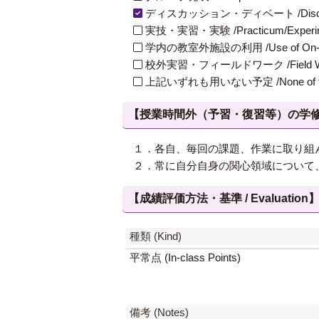
ディスカッション・ディベート /Discuss
実技・実習・実験 /Practicum/Experiment
学内の教室外施設の利用 /Use of On-Campus
校外実習・フィールドワーク /Field W
上記いずれも用いない予定 /None of th
【授業時間外（予習・復習等）の学修 / Study
１．各自、毎回の課題、作業に取り組
２．常に自分自身の関心領域について
【成績評価方法・基準 / Evaluation
種類 (Kind)
平常点 (In-class Points)
備考 (Notes)