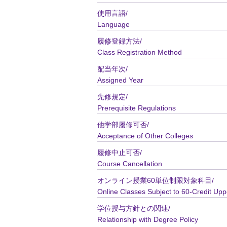
使用言語/
Language
履修登録方法/
Class Registration Method
配当年次/
Assigned Year
先修規定/
Prerequisite Regulations
他学部履修可否/
Acceptance of Other Colleges
履修中止可否/
Course Cancellation
オンライン授業60単位制限対象科目/
Online Classes Subject to 60-Credit Upp
学位授与方針との関連/
Relationship with Degree Policy