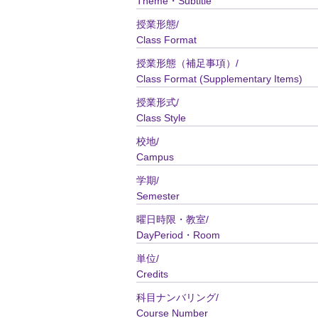
Theme・Subtitle
授業形態/
Class Format
授業形態（補足事項）/
Class Format (Supplementary Items)
授業形式/
Class Style
校地/
Campus
学期/
Semester
曜日時限・教室/
DayPeriod・Room
単位/
Credits
科目ナンバリング/
Course Number