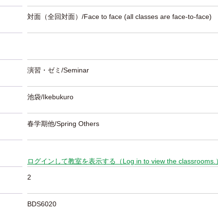
対面（全回対面）/Face to face (all classes are face-to-face)
演習・ゼミ/Seminar
池袋/Ikebukuro
春学期他/Spring Others
ログインして教室を表示する（Log in to view the classrooms
2
BDS6020