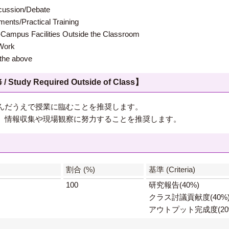
ion/Debate
s/Practical Training
 Facilities Outside the Classroom
ork
e above
 Required Outside of Class】
んだうえで授業に臨むことを推奨します。
、情報収集や現場観察に努力することを推奨します。
】
割合 (%)
基準 (Criteria)
100
研究報告(40%)
クラス討議貢献度(40%
アウトプット完成度(20