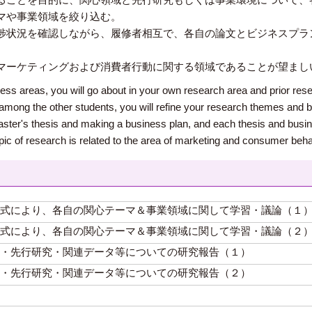
マや事業領域を絞り込む。
捗状況を確認しながら、履修者相互で、各自の論文とビジネスプラ
マーケティングおよび消費者行動に関する領域であることが望まし
ness areas, you will go about in your own research area and prior re
s among the other students, you will refine your research themes and 
master's thesis and making a business plan, and each thesis and busin
opic of research is related to the area of marketing and consumer beha
式により、各自の関心テーマ＆事業領域に関して学習・議論（１
式により、各自の関心テーマ＆事業領域に関して学習・議論（２
・先行研究・関連データ等についての研究報告（１）
・先行研究・関連データ等についての研究報告（２）