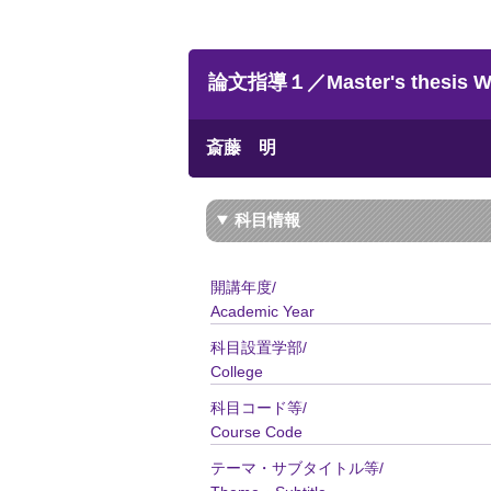
論文指導１／Master's thesis Wri
斎藤 明
科目情報
開講年度/
Academic Year
科目設置学部/
College
科目コード等/
Course Code
テーマ・サブタイトル等/