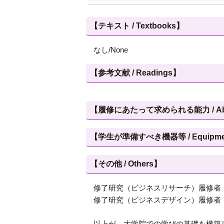
【テキスト / Textbooks】
なし/None
【参考文献 / Readings】
【履修にあたって求められる能力 / Abilities
【学生が準備すべき機器等 / Equipment, et
【その他 / Others】
修了研究（ビジネスリサーチ）履修者
修了研究（ビジネスデザイン）履修者
以上が、大学院での学びの基礎を構築