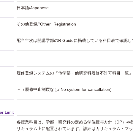
日本語/Japanese
その他登録/"Other" Registration
配当年次は開講学部のR Guideに掲載している科目表で確認
履修登録システムの『他学部・他研究科履修不許可科目一覧』
－（履修中止制度なし/ No system for cancellation)
er Limit
各授業科目は、学部・研究科の定める学位授与方針（DP）や
リキュラム上に配置されています。詳細はカリキュラム・マッ