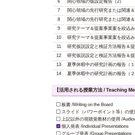
6
関心領域の仮設定報告（2）
7
関心領域の先行研究または関連＆
8
関心領域の先行研究または関連＆
9
研究テーマ＆提案事業案を絞込み
10
研究テーマ＆提案事業案を絞込み
11
研究仮説設定と検証方法報告＆提
12
研究仮説設定と検証方法報告＆提
13
夏季休暇中の研究計画の報告（１
14
夏季休暇中の研究計画の報告（２
【活用される授業方法 / Teaching Met
板書 /Writing on the Board
スライド（パワーポイント等）の使用 /Slides
上記以外の視聴覚教材の使用 /Audiovisual Ma
個人発表 /Individual Presentations
グループ発表 /Group Presentations