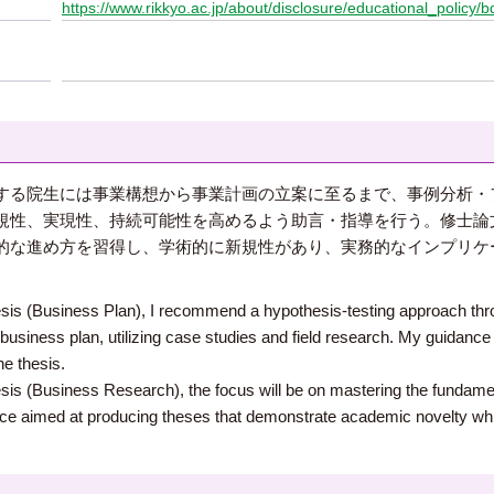
https://www.rikkyo.ac.jp/about/disclosure/educational_policy/b
る院生には事業構想から事業計画の立案に至るまで、事例分析・
規性、実現性、持続可能性を高めるよう助言・指導を行う。修士論
的な進め方を習得し、学術的に新規性があり、実務的なインプリケ
is (Business Plan), I recommend a hypothesis-testing approach thr
a business plan, utilizing case studies and field research. My guidanc
the thesis.
is (Business Research), the focus will be on mastering the fundam
ce aimed at producing theses that demonstrate academic novelty while 