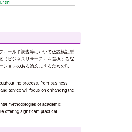
d.html
フィールド調査等において仮説検証型
文（ビジネスリサーチ）を選択する院
ーションのある論文にするための助
oughout the process, from business
e and advice will focus on enhancing the
ental methodologies of academic
offering significant practical