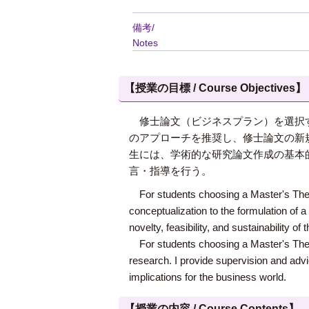
備考/
Notes
【授業の目標 / Course Objectives】
修士論文（ビジネスプラン）を選択す
のアプローチを推奨し、修士論文の新
生には、学術的な研究論文作成の基本
言・指導を行う。
For students choosing a Master's Thes
conceptualization to the formulation of 
novelty, feasibility, and sustainability of 
For students choosing a Master's Thes
research. I provide supervision and advi
implications for the business world.
【授業の内容 / Course Contents】