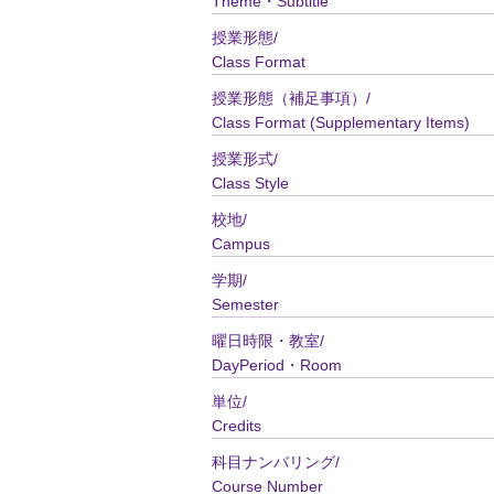
Theme・Subtitle
授業形態/
Class Format
授業形態（補足事項）/
Class Format (Supplementary Items)
授業形式/
Class Style
校地/
Campus
学期/
Semester
曜日時限・教室/
DayPeriod・Room
単位/
Credits
科目ナンバリング/
Course Number