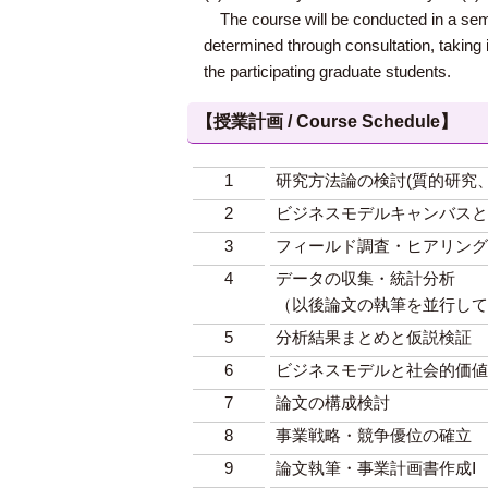
The course will be conducted in a semina
determined through consultation, taking
the participating graduate students.
【授業計画 / Course Schedule】
1
研究方法論の検討(質的研究
2
ビジネスモデルキャンバスと
3
フィールド調査・ヒアリング
4
データの収集・統計分析
（以後論文の執筆を並行して
5
分析結果まとめと仮説検証
6
ビジネスモデルと社会的価値
7
論文の構成検討
8
事業戦略・競争優位の確立
9
論文執筆・事業計画書作成Ⅰ