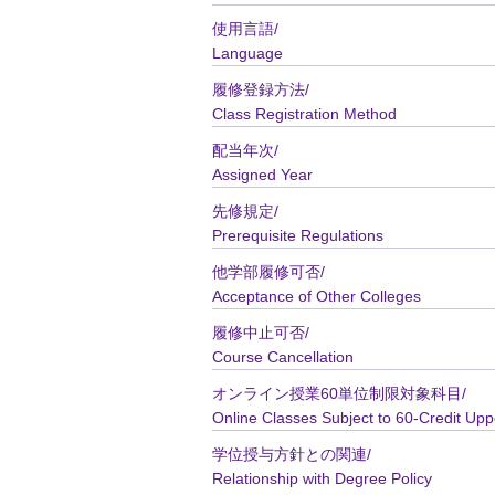
使用言語/
Language
履修登録方法/
Class Registration Method
配当年次/
Assigned Year
先修規定/
Prerequisite Regulations
他学部履修可否/
Acceptance of Other Colleges
履修中止可否/
Course Cancellation
オンライン授業60単位制限対象科目/
Online Classes Subject to 60-Credit Upp
学位授与方針との関連/
Relationship with Degree Policy