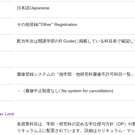
日本語/Japanese
その他登録/"Other" Registration
配当年次は開講学部のR Guideに掲載している科目表で確認
履修登録システムの『他学部・他研究科履修不許可科目一覧』
－（履修中止制度なし/ No system for cancellation)
er Limit
各授業科目は、学部・研究科の定める学位授与方針（DP）や
リキュラム上に配置されています。詳細はカリキュラム・マッ