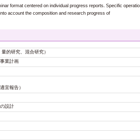
r format centered on individual progress reports. Specific operation
 into account the composition and research progress of
、量的研究、混合研究）
事業計画
適宜報告）
の設計