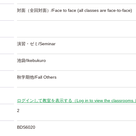
対面（全回対面）/Face to face (all classes are face-to-face)
演習・ゼミ/Seminar
池袋/Ikebukuro
秋学期他/Fall Others
ログインして教室を表示する（Log in to view the classrooms
2
BDS6020