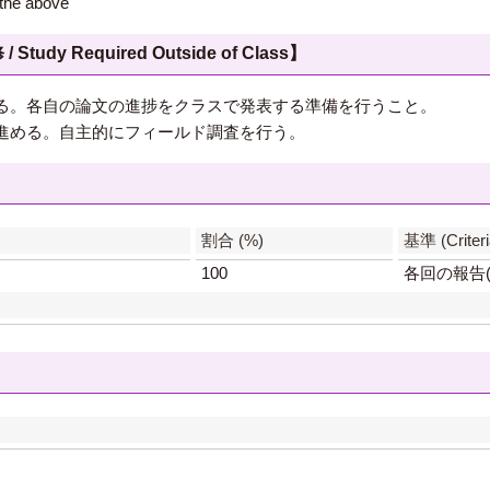
e above
 Required Outside of Class】
る。各自の論文の進捗をクラスで発表する準備を行うこと。
進める。自主的にフィールド調査を行う。
】
割合 (%)
基準 (Criteri
100
各回の報告(1