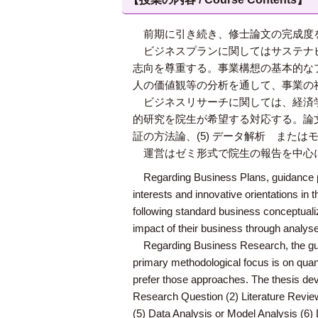
前期に引き続き、修士論文の完成度
ビジネスプランに関してはサステナビ
志向を尊重する。事業構想の基本的な
人の価値観等の分析を通して、事業の
ビジネスリサーチに関しては、経済学
的研究を院生が希望する対応する。論文作成
証の方法論、(5) データ解析 または
運営はゼミ形式で院生の報告を中心に
Regarding Business Plans, guidance prim
interests and innovative orientations in 
following standard business conceptualiz
impact of their business through analyse
Regarding Business Research, the gui
primary methodological focus is on quant
prefer those approaches. The thesis dev
Research Question (2) Literature Review
(5) Data Analysis or Model Analysis (6) 