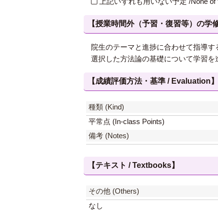
上記いずれも用いない予定 /None of th
【授業時間外（予習・復習等）の学修 / Study
院生のテーマと進捗に合わせて指導す
選択した方法論の基礎について学習を
【成績評価方法・基準 / Evaluation
種類 (Kind)
平常点 (In-class Points)
備考 (Notes)
【テキスト / Textbooks】
その他 (Others)
なし