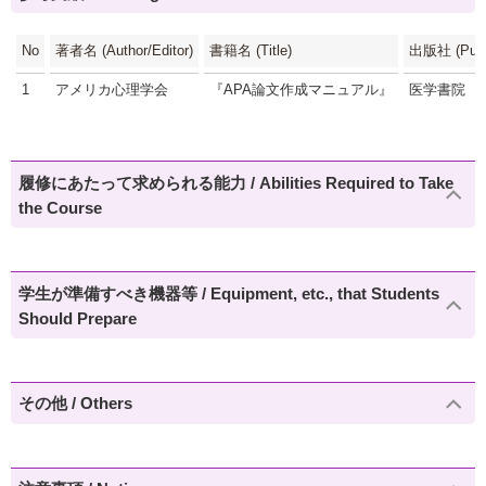
No
著者名 (Author/Editor)
書籍名 (Title)
出版社 (Publi
1
アメリカ心理学会
『APA論文作成マニュアル』
医学書院
履修にあたって求められる能力 / Abilities Required to Take
the Course
学生が準備すべき機器等 / Equipment, etc., that Students
Should Prepare
その他 / Others