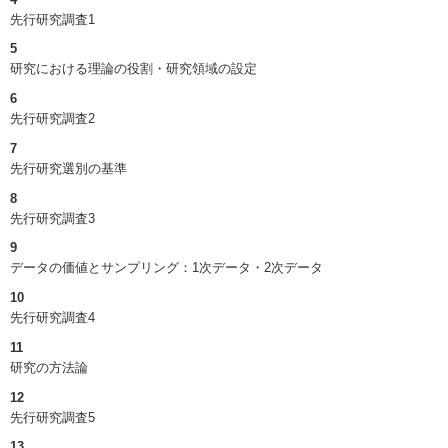
先行研究調査1
5
研究における理論の役割・研究領域の設定
6
先行研究調査2
7
先行研究選別の基準
8
先行研究調査3
9
データの価値とサンプリング：1次データ・2次データ
10
先行研究調査4
11
研究の方法論
12
先行研究調査5
13