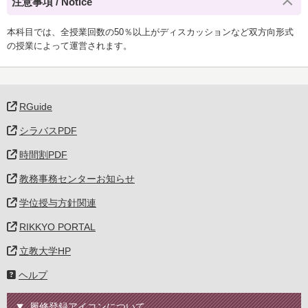
注意事項 / Notice
本科目では、全授業回数の50％以上がディスカッションなど双方向形式
の授業によって運営されます。
RGuide
シラバスPDF
時間割PDF
教務事務センターお知らせ
学位授与方針関連
RIKKYO PORTAL
立教大学HP
ヘルプ
履修登録アイコンについて