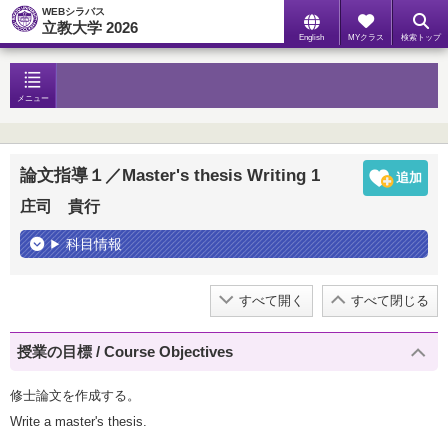
WEBシラバス
立教大学 2026
English
MYクラス
検索トップ
メニュー
論文指導１／Master's thesis Writing 1
庄司 貴行
科目情報
すべて開く
すべて閉じる
授業の目標 / Course Objectives
修士論文を作成する。
Write a master's thesis.