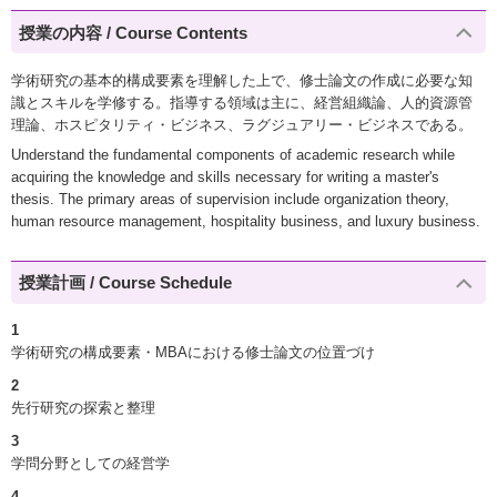
授業の内容 / Course Contents
学術研究の基本的構成要素を理解した上で、修士論文の作成に必要な知
識とスキルを学修する。指導する領域は主に、経営組織論、人的資源管
理論、ホスピタリティ・ビジネス、ラグジュアリー・ビジネスである。
Understand the fundamental components of academic research while
acquiring the knowledge and skills necessary for writing a master's
thesis. The primary areas of supervision include organization theory,
human resource management, hospitality business, and luxury business.
授業計画 / Course Schedule
1
学術研究の構成要素・MBAにおける修士論文の位置づけ
2
先行研究の探索と整理
3
学問分野としての経営学
4