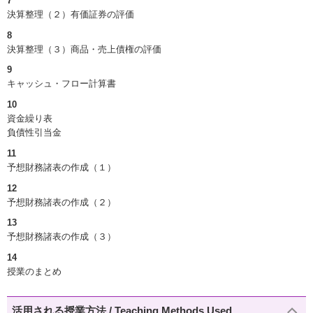
7
決算整理（２）有価証券の評価
8
決算整理（３）商品・売上債権の評価
9
キャッシュ・フロー計算書
10
資金繰り表
負債性引当金
11
予想財務諸表の作成（１）
12
予想財務諸表の作成（２）
13
予想財務諸表の作成（３）
14
授業のまとめ
活用される授業方法 / Teaching Methods Used