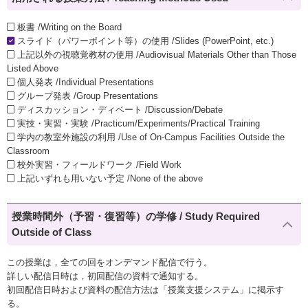
板書 /Writing on the Board
スライド（パワーポイント等）の使用 /Slides (PowerPoint, etc.)
上記以外の視聴覚教材の使用 /Audiovisual Materials Other than Those
Listed Above
個人発表 /Individual Presentations
グループ発表 /Group Presentations
ディスカッション・ディベート /Discussion/Debate
実技・実習・実験 /Practicum/Experiments/Practical Training
学内の教室外施設の利用 /Use of On-Campus Facilities Outside the
Classroom
校外実習・フィールドワーク /Field Work
上記いずれも用いない予定 /None of the above
授業時間外（予習・復習等）の学修 / Study Required
Outside of Class
この授業は，全ての回をオンデマンド配信で行う。
詳しい配信日時は，初回配信の資料で通知する。
初回配信日時および資料の配信方法は「授業支援システム」に掲示す
る。