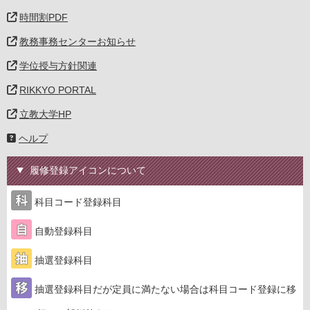
時間割PDF
教務事務センターお知らせ
学位授与方針関連
RIKKYO PORTAL
立教大学HP
ヘルプ
履修登録アイコンについて
科目コード登録科目
自動登録科目
抽選登録科目
抽選登録科目だが定員に満たない場合は科目コード登録に移