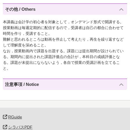
その他 / Others
本講義は会計学の初心者を対象として，オンデマンド形式で開講する。
授業動画は毎週定期的に配信するので，受講者は自己の都合に合わせて
時間を作り，受講すること。
難解と思われるところは動画を停止して考えたり，再生を繰り返すなど
して理解度を深めること。
なお，授業動画内で課題を出題する。課題には提出期間が設けられてい
る。期間内に提出された課題評価点の合計が，本科目の成績評価とな
る。課題が未提出にならないよう，各自で授業の受講計画を立てるこ
と。
注意事項 / Notice
RGuide
シラバスPDF