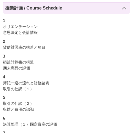
授業計画 / Course Schedule
1
オリエンテーション
意思決定と会計情報
2
貸借対照表の構造と項目
3
損益計算書の構造
期末商品の評価
4
簿記一巡の流れと財務諸表
取引の仕訳（１）
5
取引の仕訳（２）
収益と費用の認識
6
決算整理（１）固定資産の評価