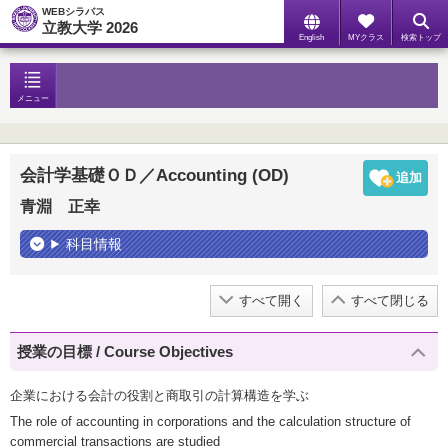
WEBシラバス
立教大学 2026
English
MYクラス
検索トップ
メニュー
会計学基礎ＯＤ／Accounting (OD)
青淵 正幸
科目情報
すべて開く
すべて閉じる
授業の目標 / Course Objectives
企業における会計の役割と商取引の計算構造を学ぶ
The role of accounting in corporations and the calculation structure of
commercial transactions are studied