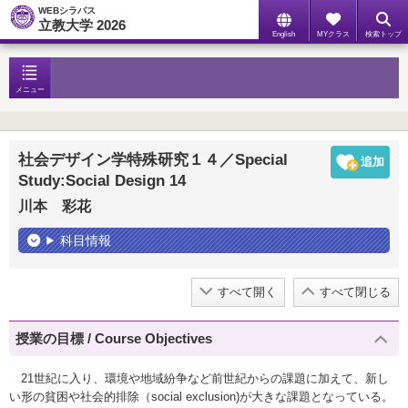
WEBシラバス
立教大学 2026
English
MYクラス
検索トップ
メニュー
社会デザイン学特殊研究１４／Special
Study:Social Design 14
川本 彩花
科目情報
すべて開く
すべて閉じる
授業の目標 / Course Objectives
21世紀に入り、環境や地域紛争など前世紀からの課題に加えて、新し
い形の貧困や社会的排除（social exclusion)が大きな課題となっている。