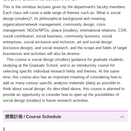
This is the omnibus lectures given by the department's faculty members.
Each class will cover a wide range of themes such as: What is social
design (studies)?, its philosophical background and meaning,
organization/network management, community design, crisis
management, NGOs/NPOs, peace (studies), international relations, CSR,
social contribution, social business, community business, social
enterprises, social exclusion and inclusion, art and social design
(inclusive design), and social research, and the scope and fields of target
businesses and activities will also be diverse.
This course is social design (studies) guidance for graduate students
studying at the Graduate School, and is an introductory course for
selecting specific individual research fields and themes. At the same
time, this course also has an important meaning of considering how to
add as many various specific analysis materials (data) as possible to
think about social design. As described above, this course is planned to
provide an opportunity to consider how to open up the possibilities of
social design (studies) in future research activities.
授業計画 / Course Schedule
1