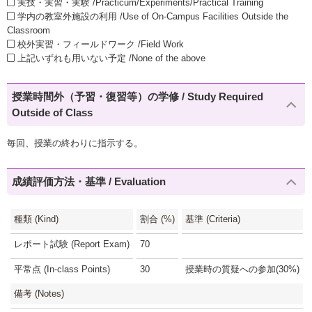
実技・実習・実験 /Practicum/Experiments/Practical Training
学内の教室外施設の利用 /Use of On-Campus Facilities Outside the
Classroom
校外実習・フィールドワーク /Field Work
上記いずれも用いない予定 /None of the above
授業時間外（予習・復習等）の学修 / Study Required
Outside of Class
毎回、授業の終わりに指示する。
成績評価方法・基準 / Evaluation
種類 (Kind)
割合 (%)
基準 (Criteria)
レポート試験 (Report Exam)
70
平常点 (In-class Points)
30
授業時の質疑への参加(30%)
備考 (Notes)