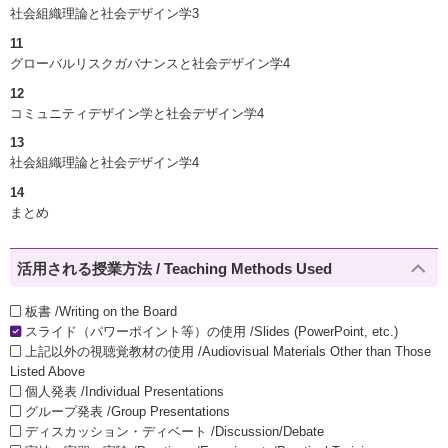
社会組織理論と社会デザイン学3
11
グローバルリスクガバナンスと社会デザイン学4
12
コミュニティデザイン学と社会デザイン学4
13
社会組織理論と社会デザイン学4
14
まとめ
活用される授業方法 / Teaching Methods Used
板書 /Writing on the Board
スライド（パワーポイント等）の使用 /Slides (PowerPoint, etc.)
上記以外の視聴覚教材の使用 /Audiovisual Materials Other than Those
Listed Above
個人発表 /Individual Presentations
グループ発表 /Group Presentations
ディスカッション・ディベート /Discussion/Debate