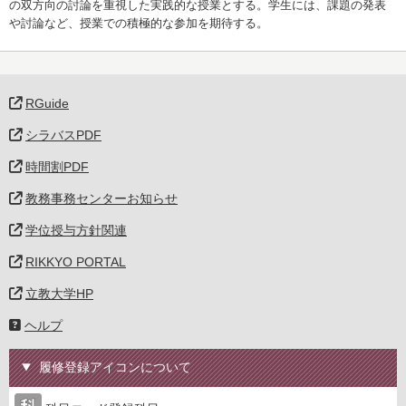
の双方向の討論を重視した実践的な授業とする。学生には、課題の発表
や討論など、授業での積極的な参加を期待する。
RGuide
シラバスPDF
時間割PDF
教務事務センターお知らせ
学位授与方針関連
RIKKYO PORTAL
立教大学HP
ヘルプ
履修登録アイコンについて