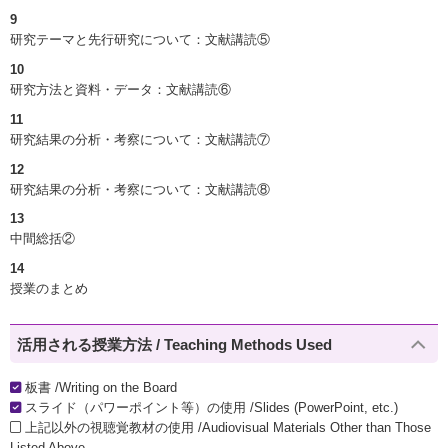
9
研究テーマと先行研究について：文献講読⑤
10
研究方法と資料・データ：文献講読⑥
11
研究結果の分析・考察について：文献講読⑦
12
研究結果の分析・考察について：文献講読⑧
13
中間総括②
14
授業のまとめ
活用される授業方法 / Teaching Methods Used
板書 /Writing on the Board
スライド（パワーポイント等）の使用 /Slides (PowerPoint, etc.)
上記以外の視聴覚教材の使用 /Audiovisual Materials Other than Those
Listed Above