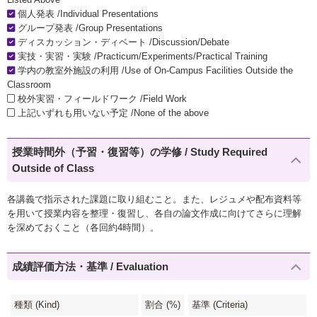
個人発表 /Individual Presentations
グループ発表 /Group Presentations
ディスカッション・ディベート /Discussion/Debate
実技・実習・実験 /Practicum/Experiments/Practical Training
学内の教室外施設の利用 /Use of On-Campus Facilities Outside the
Classroom
校外実習・フィールドワーク /Field Work
上記いずれも用いない予定 /None of the above
授業時間外（予習・復習等）の学修 / Study Required
Outside of Class
各講義で指示された課題に取り組むこと。また、レジュメや配布資料等
を用いて授業内容を整理・復習し、各自の論文作成に向けてさらに理解
を深めておくこと（各回約4時間）。
成績評価方法・基準 / Evaluation
種類 (Kind)
割合 (%)
基準 (Criteria)