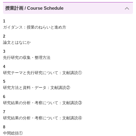
授業計画 / Course Schedule
1
ガイダンス：授業のねらいと進め方
2
論文とはなにか
3
先行研究の収集・整理方法
4
研究テーマと先行研究について：文献講読①
5
研究方法と資料・データ：文献講読②
6
研究結果の分析・考察について：文献講読③
7
研究結果の分析・考察について：文献講読④
8
中間総括①