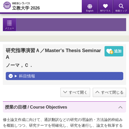
WEBシラバス
立教大学 2026
English
MYクラス
検索トップ
メニュー
研究指導演習Ａ／Master's Thesis Seminar
A
ノーマ，Ｃ．
科目情報
すべて開く
すべて閉じる
授業の目標 / Course Objectives
修士論文作成に向けて、通訳翻訳などの研究の理論的・方法論的枠組み
を概観しつつ、研究テーマを明確化し、研究を遂行し、論文を執筆する