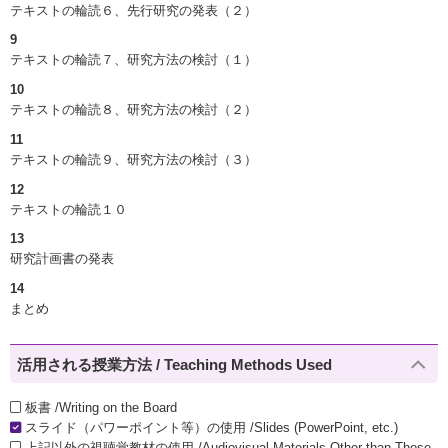
テキストの輪読６、先行研究の発表（２）
9
テキストの輪読７、研究方法の検討（１）
10
テキストの輪読８、研究方法の検討（２）
11
テキストの輪読９、研究方法の検討（３）
12
テキストの輪読１０
13
研究計画書の発表
14
まとめ
活用される授業方法 / Teaching Methods Used
板書 /Writing on the Board
スライド（パワーポイント等）の使用 /Slides (PowerPoint, etc.)
上記以外の視聴覚教材の使用 /Audiovisual Materials Other than Those