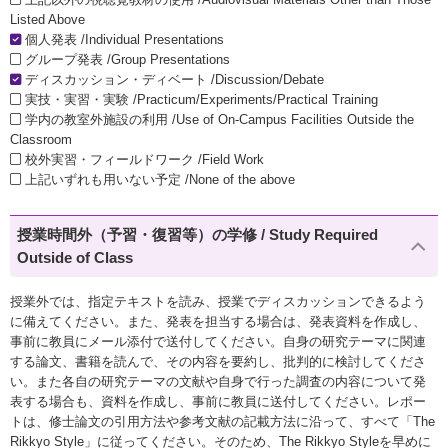
Listed Above
個人発表 /Individual Presentations
グループ発表 /Group Presentations
ディスカッション・ディベート /Discussion/Debate
実技・実習・実験 /Practicum/Experiments/Practical Training
学内の教室外施設の利用 /Use of On-Campus Facilities Outside the
Classroom
校外実習・フィールドワーク /Field Work
上記いずれも用いない予定 /None of the above
授業時間外（予習・復習等）の学修 / Study Required
Outside of Class
授業外では、指定テキストを読み、授業でディスカッションできるよう
に備えてください。また、発表を担当する場合は、発表資料を作成し、
事前に教員にメール添付で送付してください。自身の研究テーマに関連
する論文、書籍を読んで、その内容を要約し、批判的に検討してくださ
い。また各自の研究テーマの文献や自身で行った調査の内容について発
表する場合も、資料を作成し、事前に教員に送付してください。レポー
トは、修士論文の引用方法や参考文献の記載方法に沿って、すべて「The
Rikkyo Style」に従ってください。そのため、The Rikkyo Styleを早めに