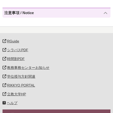
注意事項 / Notice
RGuide
シラバスPDF
時間割PDF
教務事務センターお知らせ
学位授与方針関連
RIKKYO PORTAL
立教大学HP
ヘルプ