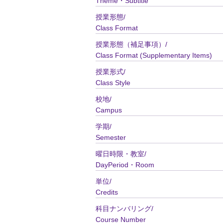
Theme・Subtitle
授業形態/
Class Format
授業形態（補足事項）/
Class Format (Supplementary Items)
授業形式/
Class Style
校地/
Campus
学期/
Semester
曜日時限・教室/
DayPeriod・Room
単位/
Credits
科目ナンバリング/
Course Number