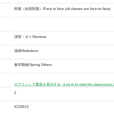
対面（全回対面）/Face to face (all classes are face-to-face)
演習・ゼミ/Seminar
池袋/Ikebukuro
春学期他/Spring Others
ログインして教室を表示する（Log in to view the classrooms
2
ICC6513