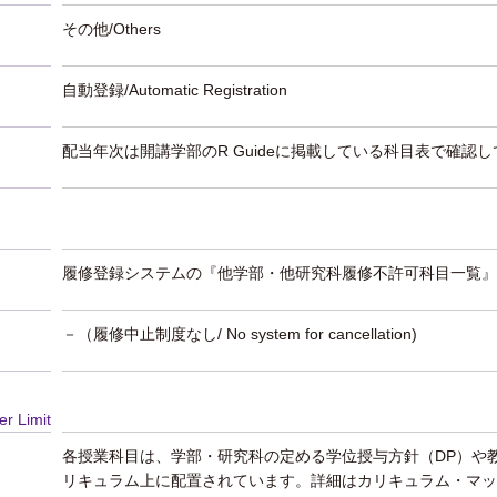
その他/Others
自動登録/Automatic Registration
配当年次は開講学部のR Guideに掲載している科目表で確認
履修登録システムの『他学部・他研究科履修不許可科目一覧』
－（履修中止制度なし/ No system for cancellation)
er Limit
各授業科目は、学部・研究科の定める学位授与方針（DP）や
リキュラム上に配置されています。詳細はカリキュラム・マッ