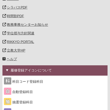
シラバスPDF
時間割PDF
教務事務センターお知らせ
学位授与方針関連
RIKKYO PORTAL
立教大学HP
ヘルプ
履修登録アイコンについて
科目コード登録科目
自動登録科目
抽選登録科目