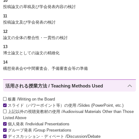
10
投稿論文の草稿及び学会発表内容の検討
11
投稿論文及び学会発表の検討
12
論文の全体の整合性・一貫性の検討
13
博士論文としての論文の精緻化
14
構想発表会や中間審査会、予備審査会等の準備
活用される授業方法 / Teaching Methods Used
板書 /Writing on the Board
スライド（パワーポイント等）の使用 /Slides (PowerPoint, etc.)
上記以外の視聴覚教材の使用 /Audiovisual Materials Other than Those
Listed Above
個人発表 /Individual Presentations
グループ発表 /Group Presentations
ディスカッション・ディベート /Discussion/Debate