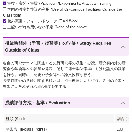
実技・実習・実験 /Practicum/Experiments/Practical Training
学内の教室外施設の利用 /Use of On-Campus Facilities Outside the
Classroom
校外実習・フィールドワーク /Field Work
上記いずれも用いない予定 /None of the above
授業時間外（予習・復習等）の学修 / Study Required
Outside of Class
各自の研究テーマに関連する先行研究等の収集・抄読、研究科内外の研
究会や学会等への参加や発表、そして博士学位修得に向けた論文の執筆
を行う。同時に、紀要や学会誌への論文投稿を行う。
授業時間外の学修に関する指示は、担当教員により行う。各回の予習・
復習にはそれぞれ2時間程度を要する。
成績評価方法・基準 / Evaluation
種類 (Kind)
割合 (%)
平常点 (In-class Points)
100