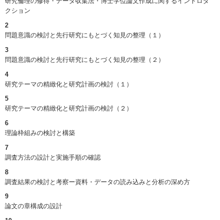
研究倫理の修得・データ収集法・博士学位論文作成に関するイントロダ
クション
2
問題意識の検討と先行研究にもとづく知見の整理（１）
3
問題意識の検討と先行研究にもとづく知見の整理（２）
4
研究テーマの精緻化と研究計画の検討（１）
5
研究テーマの精緻化と研究計画の検討（２）
6
理論枠組みの検討と構築
7
調査方法の設計と実施手順の確認
8
調査結果の検討と考察ー資料・データの読み込みと分析の深め方
9
論文の章構成の設計