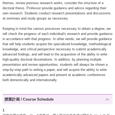
themes, review previous research works, consider the structure of a
doctoral thesis. Professor provide guidance and advice regarding their
own research. Students conduct research presentations and discussions
at seminars and study groups as necessary.
Keeping in mind the various processes necessary to obtain a degree, we
will check the progress of each individual's research and provide guidance
in accordance with that progress. In other words, we will provide guidance
that will help students acquire the specialized knowledge, methodological
knowledge, and critical perspective necessary to submit academically
advanced findings, and will lead to the acquisition of the ability to write
high-quality doctoral dissertations. In addition, by planning multiple
presentation and review opportunities, students will always be shown a
step-by-step path to writing a paper, and will acquire the ability to write
academically advanced papers and present at academic conferences
both domestically and internationally.
授業計画 / Course Schedule
1