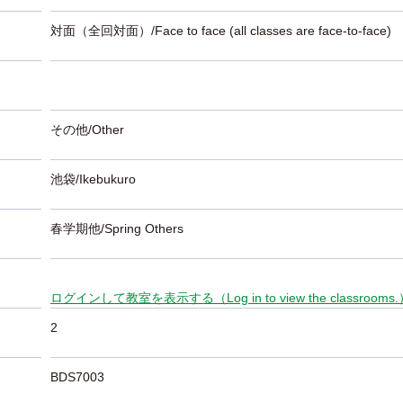
対面（全回対面）/Face to face (all classes are face-to-face)
その他/Other
池袋/Ikebukuro
春学期他/Spring Others
ログインして教室を表示する（Log in to view the classrooms
2
BDS7003