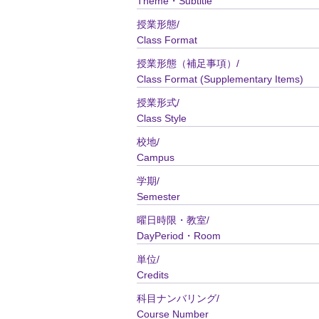
Theme・Subtitle
授業形態/
Class Format
授業形態（補足事項）/
Class Format (Supplementary Items)
授業形式/
Class Style
校地/
Campus
学期/
Semester
曜日時限・教室/
DayPeriod・Room
単位/
Credits
科目ナンバリング/
Course Number