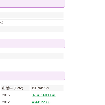
%)
出版年 (Date)
ISBN/ISSN
2015
9784326000340
2012
4641122385