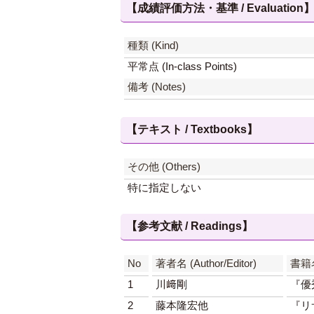
【成績評価方法・基準 / Evaluation
種類 (Kind)
平常点 (In-class Points)
備考 (Notes)
【テキスト / Textbooks】
その他 (Others)
特に指定しない
【参考文献 / Readings】
No
著者名 (Author/Editor)
書籍名 
1
川﨑剛
『優
2
藤本隆宏他
『リ