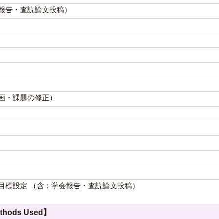
報告・査読論文投稿）
画・課題の修正）
目標設定 （含：学会報告・査読論文投稿）
hods Used】