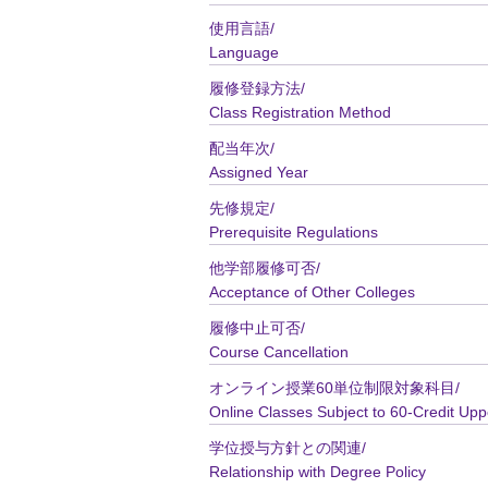
使用言語/
Language
履修登録方法/
Class Registration Method
配当年次/
Assigned Year
先修規定/
Prerequisite Regulations
他学部履修可否/
Acceptance of Other Colleges
履修中止可否/
Course Cancellation
オンライン授業60単位制限対象科目/
Online Classes Subject to 60-Credit Upp
学位授与方針との関連/
Relationship with Degree Policy