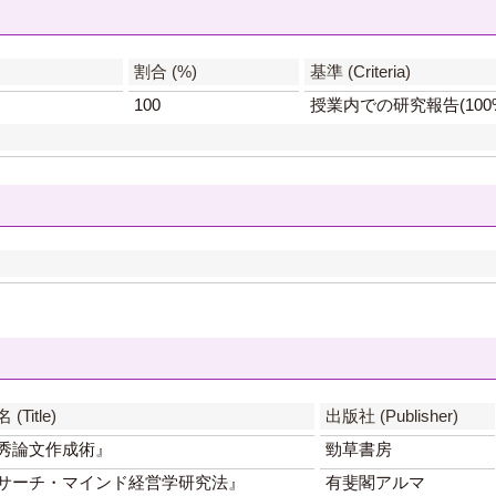
】
割合 (%)
基準 (Criteria)
100
授業内での研究報告(100
(Title)
出版社 (Publisher)
秀論文作成術』
勁草書房
サーチ・マインド経営学研究法』
有斐閣アルマ