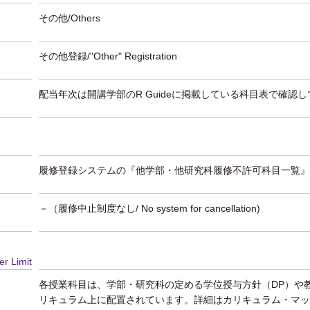
その他/Others
その他登録/"Other" Registration
配当年次は開講学部のR Guideに掲載している科目表で確認
履修登録システムの『他学部・他研究科履修不許可科目一覧』
－（履修中止制度なし/ No system for cancellation)
er Limit
各授業科目は、学部・研究科の定める学位授与方針（DP）や
リキュラム上に配置されています。詳細はカリキュラム・マッ