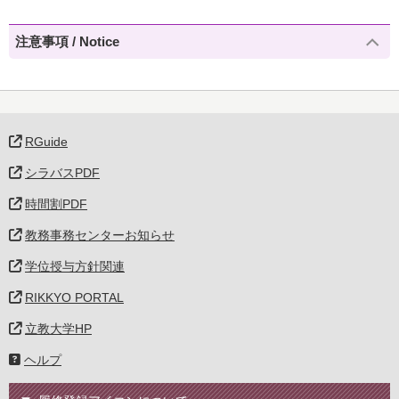
注意事項 / Notice
RGuide
シラバスPDF
時間割PDF
教務事務センターお知らせ
学位授与方針関連
RIKKYO PORTAL
立教大学HP
ヘルプ