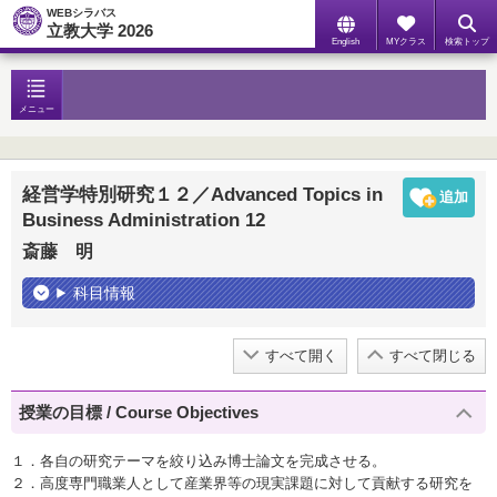
WEBシラバス
立教大学 2026
English
MYクラス
検索トップ
メニュー
経営学特別研究１２／Advanced Topics in
Business Administration 12
斎藤 明
科目情報
すべて開く
すべて閉じる
授業の目標 / Course Objectives
１．各自の研究テーマを絞り込み博士論文を完成させる。
２．高度専門職業人として産業界等の現実課題に対して貢献する研究を