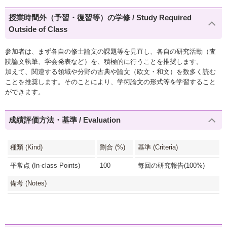
授業時間外（予習・復習等）の学修 / Study Required
Outside of Class
参加者は、まず各自の修士論文の課題等を見直し、各自の研究活動（査
読論文執筆、学会発表など）を、積極的に行うことを推奨します。
加えて、関連する領域や分野の古典や論文（欧文・和文）を数多く読む
ことを推奨します。そのことにより、学術論文の形式等を学習すること
ができます。
成績評価方法・基準 / Evaluation
種類 (Kind)
割合 (%)
基準 (Criteria)
平常点 (In-class Points)
100
毎回の研究報告(100%)
備考 (Notes)