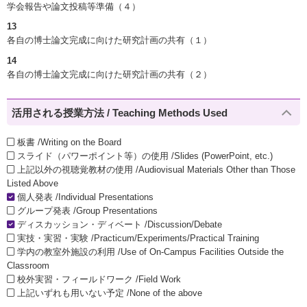
学会報告や論文投稿等準備（４）
13
各自の博士論文完成に向けた研究計画の共有（１）
14
各自の博士論文完成に向けた研究計画の共有（２）
活用される授業方法 / Teaching Methods Used
板書 /Writing on the Board
スライド（パワーポイント等）の使用 /Slides (PowerPoint, etc.)
上記以外の視聴覚教材の使用 /Audiovisual Materials Other than Those
Listed Above
個人発表 /Individual Presentations
グループ発表 /Group Presentations
ディスカッション・ディベート /Discussion/Debate
実技・実習・実験 /Practicum/Experiments/Practical Training
学内の教室外施設の利用 /Use of On-Campus Facilities Outside the
Classroom
校外実習・フィールドワーク /Field Work
上記いずれも用いない予定 /None of the above