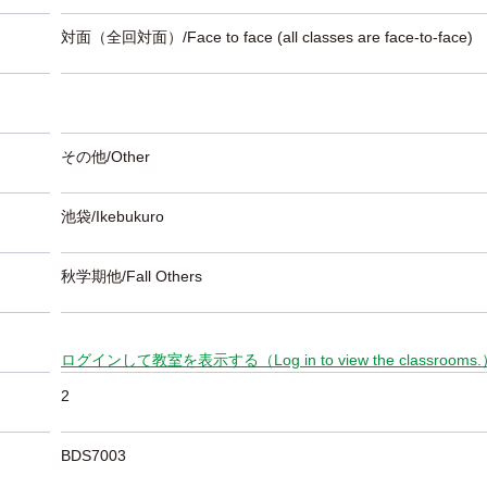
対面（全回対面）/Face to face (all classes are face-to-face)
その他/Other
池袋/Ikebukuro
秋学期他/Fall Others
ログインして教室を表示する（Log in to view the classrooms
2
BDS7003