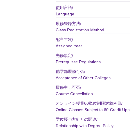
使用言語/
Language
履修登録方法/
Class Registration Method
配当年次/
Assigned Year
先修規定/
Prerequisite Regulations
他学部履修可否/
Acceptance of Other Colleges
履修中止可否/
Course Cancellation
オンライン授業60単位制限対象科目/
Online Classes Subject to 60-Credit Upp
学位授与方針との関連/
Relationship with Degree Policy