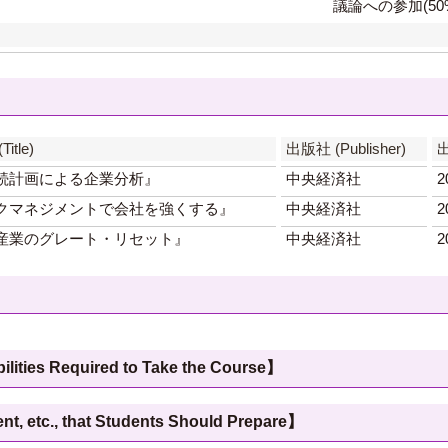
議論への参加(50
itle)
出版社 (Publisher)
出
続計画による企業分析』
中央経済社
2
クマネジメントで会社を強くする』
中央経済社
2
産業のグレート・リセット』
中央経済社
2
 Required to Take the Course】
c., that Students Should Prepare】