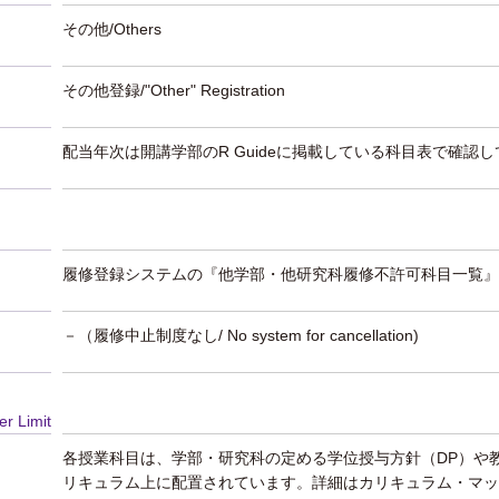
その他/Others
その他登録/"Other" Registration
配当年次は開講学部のR Guideに掲載している科目表で確認
履修登録システムの『他学部・他研究科履修不許可科目一覧』
－（履修中止制度なし/ No system for cancellation)
er Limit
各授業科目は、学部・研究科の定める学位授与方針（DP）や
リキュラム上に配置されています。詳細はカリキュラム・マッ