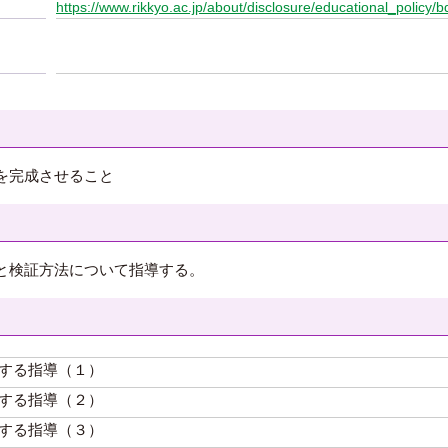
https://www.rikkyo.ac.jp/about/disclosure/educational_policy/b
を完成させること
と検証方法について指導する。
する指導（１）
する指導（２）
する指導（３）