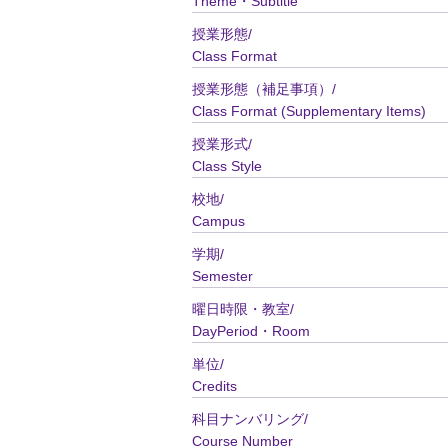
Theme・Subtitle
授業形態/
Class Format
授業形態（補足事項）/
Class Format (Supplementary Items)
授業形式/
Class Style
校地/
Campus
学期/
Semester
曜日時限・教室/
DayPeriod・Room
単位/
Credits
科目ナンバリング/
Course Number