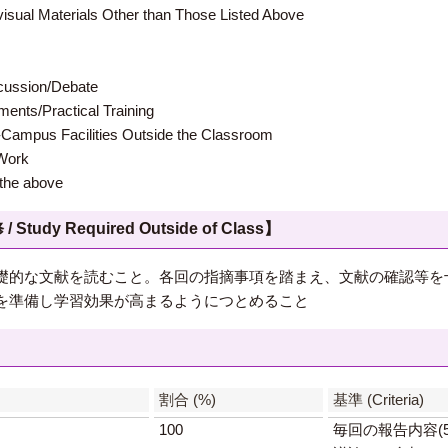
terials Other than Those Listed Above
ion/Debate
s/Practical Training
 Facilities Outside the Classroom
ork
e above
 Required Outside of Class】
礎的な文献を読むこと。各回の指摘事項を踏まえ、文献の確認等を
を準備し学習効果が高まるようにつとめること
】
割合 (%)
基準 (Criteria)
100
毎回の報告内容(5