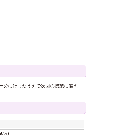
十分に行ったうえで次回の授業に備え
0%)