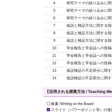
4
研究テーマの絞り込みに関
5
研究テーマの絞り込みに関
6
研究テーマの絞り込みに関
7
仮説と検証方法に関する指
8
仮説と検証方法に関する指
9
仮説と検証方法に関する指
10
学会報告と学会誌への投稿
11
学会報告と学会誌への投稿
12
学会報告と学会誌への投稿
13
仮説検証の不足部分に関す
14
仮説検証の不足部分に関す
【活用される授業方法 / Teaching Met
板書 /Writing on the Board
スライド（パワーポイント等）の使用 /Slides