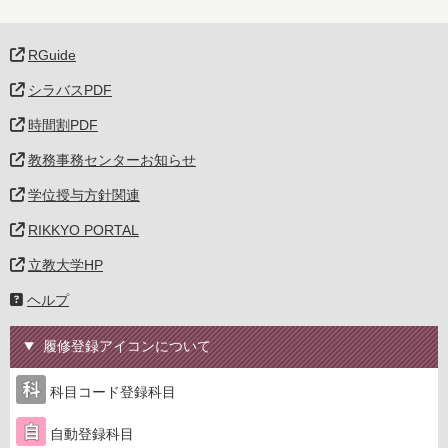
RGuide
シラバスPDF
時間割PDF
教務事務センターお知らせ
学位授与方針関連
RIKKYO PORTAL
立教大学HP
ヘルプ
履修登録アイコンについて
科目コード登録科目
自動登録科目