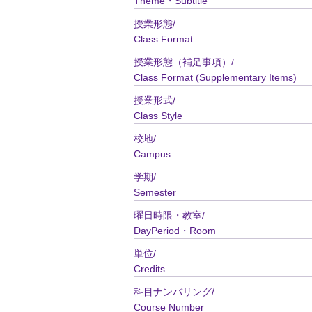
Theme・Subtitle
授業形態/
Class Format
授業形態（補足事項）/
Class Format (Supplementary Items)
授業形式/
Class Style
校地/
Campus
学期/
Semester
曜日時限・教室/
DayPeriod・Room
単位/
Credits
科目ナンバリング/
Course Number