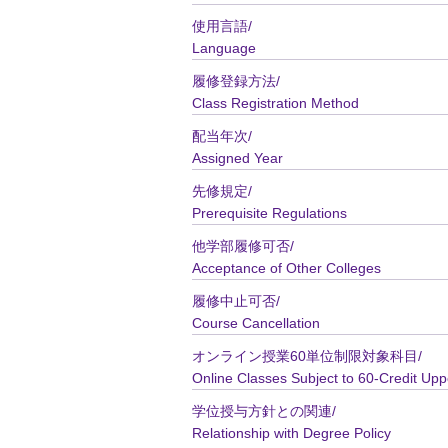
使用言語/
Language
履修登録方法/
Class Registration Method
配当年次/
Assigned Year
先修規定/
Prerequisite Regulations
他学部履修可否/
Acceptance of Other Colleges
履修中止可否/
Course Cancellation
オンライン授業60単位制限対象科目/
Online Classes Subject to 60-Credit Upp
学位授与方針との関連/
Relationship with Degree Policy