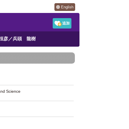
English
恒彦／兵頭 龍樹
nd Science