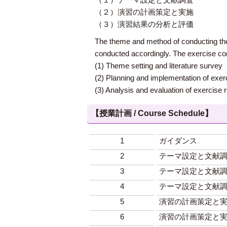
（２）演習の計画策定と実施
（３）演習結果の分析と評価
The theme and method of conducting the 
conducted accordingly. The exercise cons
(1) Theme setting and literature survey
(2) Planning and implementation of exer
(3) Analysis and evaluation of exercise r
【授業計画 / Course Schedule】
1
ガイダンス
2
テーマ設定と文献
3
テーマ設定と文献
4
テーマ設定と文献
5
演習の計画策定と
6
演習の計画策定と