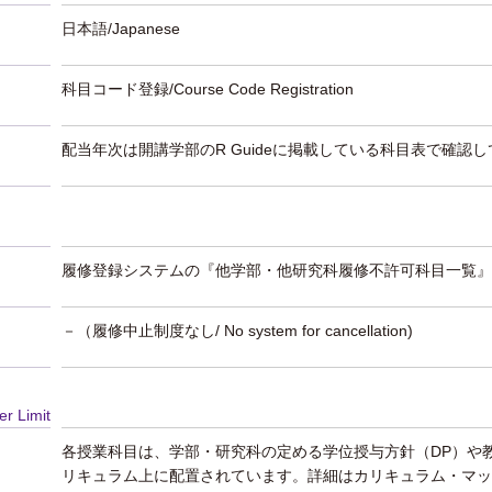
日本語/Japanese
科目コード登録/Course Code Registration
配当年次は開講学部のR Guideに掲載している科目表で確認
履修登録システムの『他学部・他研究科履修不許可科目一覧』
－（履修中止制度なし/ No system for cancellation)
er Limit
各授業科目は、学部・研究科の定める学位授与方針（DP）や
リキュラム上に配置されています。詳細はカリキュラム・マッ