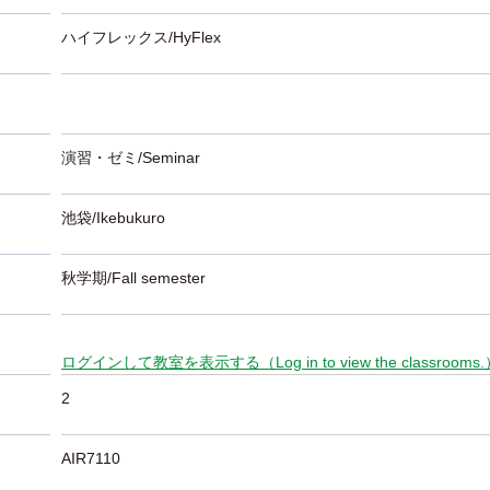
ハイフレックス/HyFlex
演習・ゼミ/Seminar
池袋/Ikebukuro
秋学期/Fall semester
ログインして教室を表示する（Log in to view the classrooms
2
AIR7110