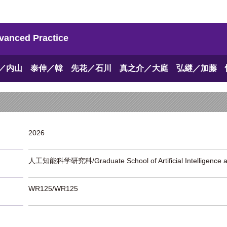
ed Practice
／内山 泰伸／韓 先花／石川 真之介／大庭 弘継／加藤 
2026
人工知能科学研究科/Graduate School of Artificial Intelligence a
WR125/WR125