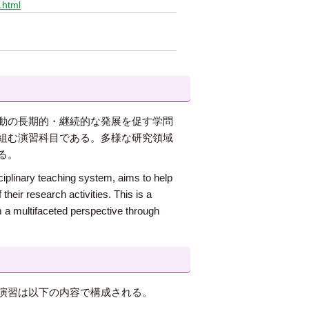
.html
動の長期的・継続的な発展を促す学問
組む演習科目である。多様な研究領域
る。
ciplinary teaching system, aims to help
eir research activities. This is a
m a multifaceted perspective through
演習は以下の内容で構成される。