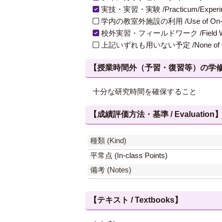
実技・実習・実験 /Practicum/Experiment
学内の教室外施設の利用 /Use of On-Campus
校外実習・フィールドワーク /Field W
上記いずれも用いない予定 /None of th
【授業時間外（予習・復習等）の学修 / Study
十分な研究時間を確保すること
【成績評価方法・基準 / Evaluation
種類 (Kind)
平常点 (In-class Points)
備考 (Notes)
【テキスト / Textbooks】