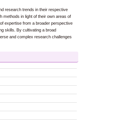
nd research trends in their respective
 methods in light of their own areas of
 of expertise from a broader perspective
g skills. By cultivating a broad
he diverse and complex research challenges