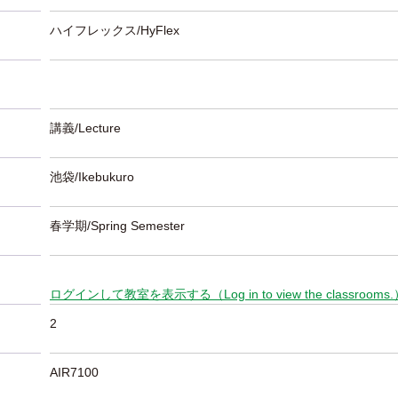
ハイフレックス/HyFlex
講義/Lecture
池袋/Ikebukuro
春学期/Spring Semester
ログインして教室を表示する（Log in to view the classrooms
2
AIR7100