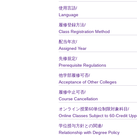
使用言語/
Language
履修登録方法/
Class Registration Method
配当年次/
Assigned Year
先修規定/
Prerequisite Regulations
他学部履修可否/
Acceptance of Other Colleges
履修中止可否/
Course Cancellation
オンライン授業60単位制限対象科目/
Online Classes Subject to 60-Credit Upp
学位授与方針との関連/
Relationship with Degree Policy