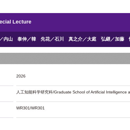
l Lecture
／内山 泰伸／韓 先花／石川 真之介／大庭 弘継／加藤 
2026
人工知能科学研究科/Graduate School of Artificial Intelligence a
WR301/WR301