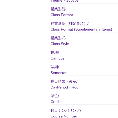
Theme・Subtitle
授業形態/
Class Format
授業形態（補足事項）/
Class Format (Supplementary Items)
授業形式/
Class Style
校地/
Campus
学期/
Semester
曜日時限・教室/
DayPeriod・Room
単位/
Credits
科目ナンバリング/
Course Number