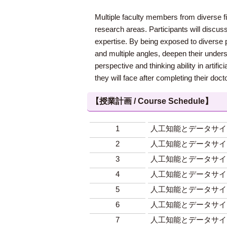
Multiple faculty members from diverse fi
research areas. Participants will discus
expertise. By being exposed to diverse p
and multiple angles, deepen their underst
perspective and thinking ability in artifi
they will face after completing their doc
【授業計画 / Course Schedule】
1
人工知能とデータサイ
2
人工知能とデータサイ
3
人工知能とデータサイ
4
人工知能とデータサイ
5
人工知能とデータサイ
6
人工知能とデータサイ
7
人工知能とデータサイ