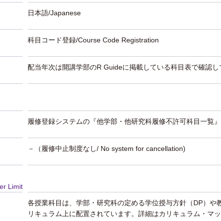
日本語/Japanese
科目コード登録/Course Code Registration
配当年次は開講学部のR Guideに掲載している科目表で確認
履修登録システムの『他学部・他研究科履修不許可科目一覧』
－（履修中止制度なし/ No system for cancellation)
er Limit
各授業科目は、学部・研究科の定める学位授与方針（DP）や
リキュラム上に配置されています。詳細はカリキュラム・マッ