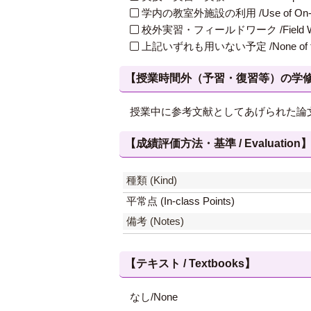
学内の教室外施設の利用 /Use of On-Campus
校外実習・フィールドワーク /Field W
上記いずれも用いない予定 /None of th
【授業時間外（予習・復習等）の学修 / Study
授業中に参考文献としてあげられた論
【成績評価方法・基準 / Evaluation
種類 (Kind)
平常点 (In-class Points)
備考 (Notes)
【テキスト / Textbooks】
なし/None