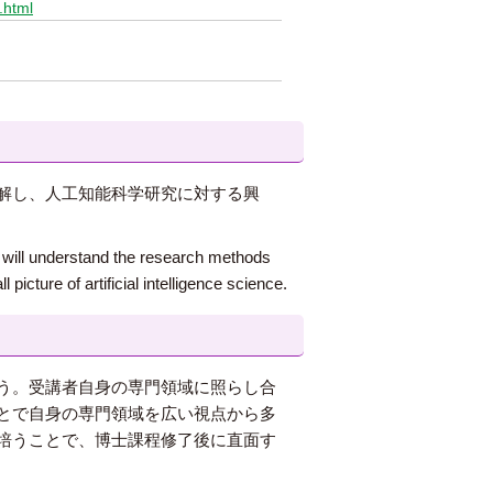
.html
解し、人工知能科学研究に対する興
you will understand the research methods
 picture of artificial intelligence science.
う。受講者自身の専門領域に照らし合
とで自身の専門領域を広い視点から多
培うことで、博士課程修了後に直面す