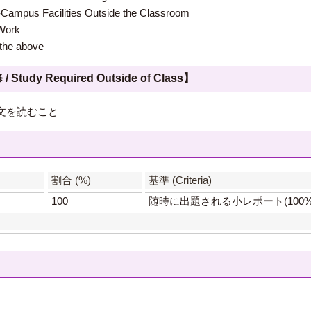
 Facilities Outside the Classroom
ork
e above
 Required Outside of Class】
文を読むこと
】
割合 (%)
基準 (Criteria)
100
随時に出題される小レポート(100%