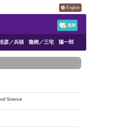
English
恒彦／兵頭 龍樹／三宅 陽一郎
nd Science