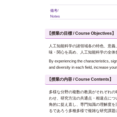
備考/
Notes
【授業の目標 / Course Objectives】
人工知能科学の諸領域各の特色、意義
味・関心を高め、人工知能科学の全体
By experiencing the characteristics, sign
and diversity in each field, increase your 
【授業の内容 / Course Contents】
多様な分野の複数の教員がそれぞれの
わせ、研究方法の共通点・相違点につ
角的に捉え直し、専門知識の理解度を
るであろう多種多様で複雑な研究課題