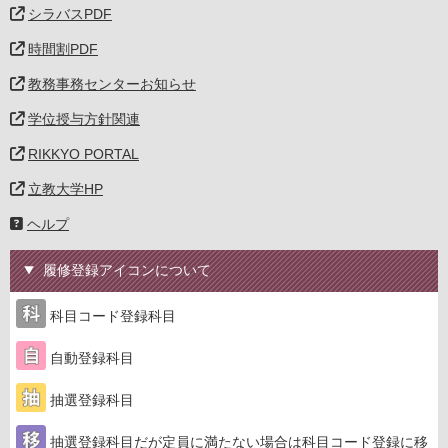
シラバスPDF
時間割PDF
教務事務センターお知らせ
学位授与方針関連
RIKKYO PORTAL
立教大学HP
ヘルプ
履修登録アイコンについて
科目コード登録科目
自動登録科目
抽選登録科目
抽選登録科目だが定員に満たない場合は科目コード登録に移