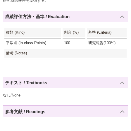
研究成果報告を準備する。
成績評価方法・基準 / Evaluation
種類 (Kind)
割合 (%)
基準 (Criteria)
平常点 (In-class Points)
100
研究報告(100%)
備考 (Notes)
テキスト / Textbooks
なし/None
参考文献 / Readings