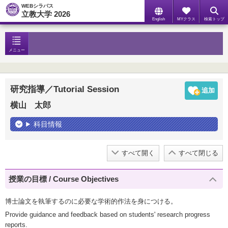
WEBシラバス
立教大学 2026
English
MYクラス
検索トップ
メニュー
研究指導／Tutorial Session
横山 太郎
科目情報
すべて開く
すべて閉じる
授業の目標 / Course Objectives
博士論文を執筆するのに必要な学術的作法を身につける。
Provide guidance and feedback based on students' research progress
reports.