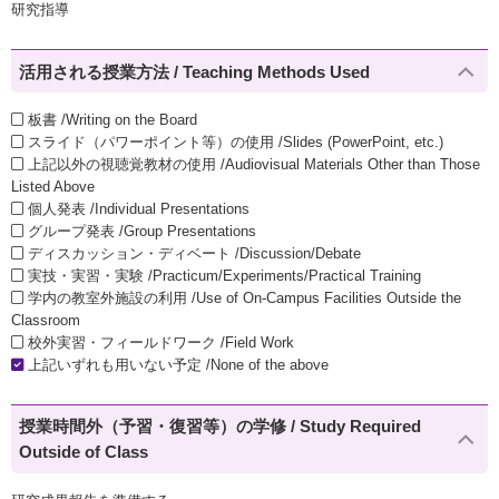
研究指導
活用される授業方法 / Teaching Methods Used
板書 /Writing on the Board
スライド（パワーポイント等）の使用 /Slides (PowerPoint, etc.)
上記以外の視聴覚教材の使用 /Audiovisual Materials Other than Those
Listed Above
個人発表 /Individual Presentations
グループ発表 /Group Presentations
ディスカッション・ディベート /Discussion/Debate
実技・実習・実験 /Practicum/Experiments/Practical Training
学内の教室外施設の利用 /Use of On-Campus Facilities Outside the
Classroom
校外実習・フィールドワーク /Field Work
上記いずれも用いない予定 /None of the above
授業時間外（予習・復習等）の学修 / Study Required
Outside of Class