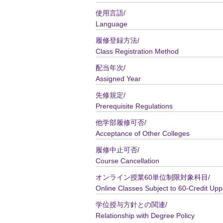
使用言語/
Language
履修登録方法/
Class Registration Method
配当年次/
Assigned Year
先修規定/
Prerequisite Regulations
他学部履修可否/
Acceptance of Other Colleges
履修中止可否/
Course Cancellation
オンライン授業60単位制限対象科目/
Online Classes Subject to 60-Credit Upp
学位授与方針との関連/
Relationship with Degree Policy