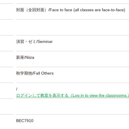
対面（全回対面）/Face to face (all classes are face-to-face)
演習・ゼミ/Seminar
新座/Niiza
秋学期他/Fall Others
/
ログインして教室を表示する（Log in to view the classrooms
BEC7910