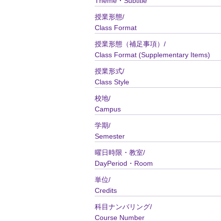
Theme・Subtitle
授業形態/
Class Format
授業形態（補足事項）/
Class Format (Supplementary Items)
授業形式/
Class Style
校地/
Campus
学期/
Semester
曜日時限・教室/
DayPeriod・Room
単位/
Credits
科目ナンバリング/
Course Number