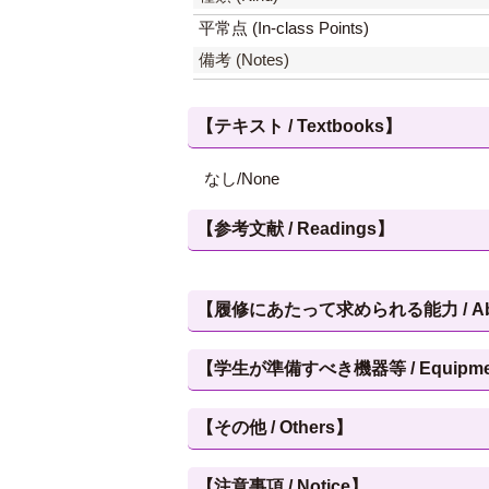
平常点 (In-class Points)
備考 (Notes)
【テキスト / Textbooks】
なし/None
【参考文献 / Readings】
【履修にあたって求められる能力 / Abilities
【学生が準備すべき機器等 / Equipment, et
【その他 / Others】
【注意事項 / Notice】