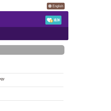
English
ogy