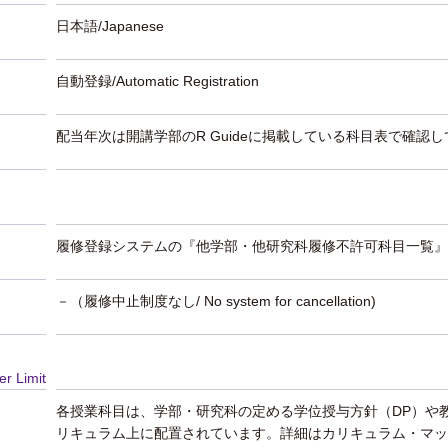
日本語/Japanese
自動登録/Automatic Registration
配当年次は開講学部のR Guideに掲載している科目表で確認
履修登録システムの『他学部・他研究科履修不許可科目一覧』
－（履修中止制度なし/ No system for cancellation)
er Limit
各授業科目は、学部・研究科の定める学位授与方針（DP）や
リキュラム上に配置されています。詳細はカリキュラム・マッ