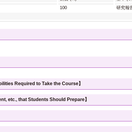
100
研究報告
 Required to Take the Course】
c., that Students Should Prepare】