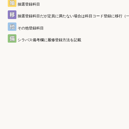
抽選登録科目
抽選登録科目だが定員に満たない場合は科目コード登録に移行（
その他登録科目
シラバス備考欄に履修登録方法を記載