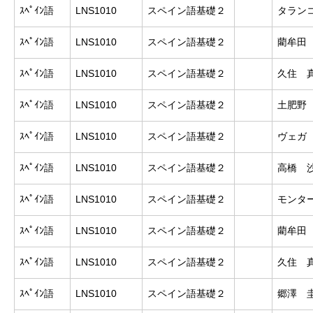
ｽﾍﾟｲﾝ語
LNS1010
スペイン語基礎２
タラン
ｽﾍﾟｲﾝ語
LNS1010
スペイン語基礎２
藺牟田
ｽﾍﾟｲﾝ語
LNS1010
スペイン語基礎２
久住 
ｽﾍﾟｲﾝ語
LNS1010
スペイン語基礎２
土肥野
ｽﾍﾟｲﾝ語
LNS1010
スペイン語基礎２
ヴェガ
ｽﾍﾟｲﾝ語
LNS1010
スペイン語基礎２
高橋 
ｽﾍﾟｲﾝ語
LNS1010
スペイン語基礎２
モンタ
ｽﾍﾟｲﾝ語
LNS1010
スペイン語基礎２
藺牟田
ｽﾍﾟｲﾝ語
LNS1010
スペイン語基礎２
久住 
ｽﾍﾟｲﾝ語
LNS1010
スペイン語基礎２
郷澤 