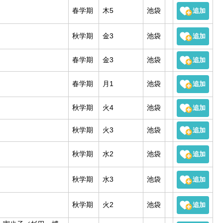
春学期
木5
池袋
秋学期
金3
池袋
春学期
金3
池袋
春学期
月1
池袋
秋学期
火4
池袋
秋学期
火3
池袋
秋学期
水2
池袋
秋学期
水3
池袋
秋学期
火2
池袋