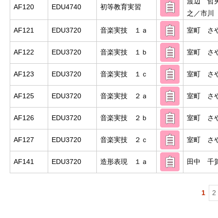
渡辺 哲
AF120
EDU4740
初等教育実習
之／市川
AF121
EDU3720
音楽実技 １ａ
室町 さ
AF122
EDU3720
音楽実技 １ｂ
室町 さ
AF123
EDU3720
音楽実技 １ｃ
室町 さ
AF125
EDU3720
音楽実技 ２ａ
室町 さ
AF126
EDU3720
音楽実技 ２ｂ
室町 さ
AF127
EDU3720
音楽実技 ２ｃ
室町 さ
AF141
EDU3720
造形表現 １ａ
田中 千
1
2