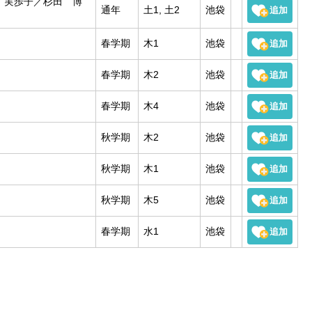
 実歩子／杉田 博
通年
土1
, 土2
池袋
春学期
木1
池袋
春学期
木2
池袋
春学期
木4
池袋
秋学期
木2
池袋
秋学期
木1
池袋
秋学期
木5
池袋
春学期
水1
池袋