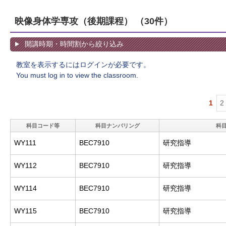
映像身体学専攻（後期課程）
（30件）
開講時期・時間割から絞り込み
教室を表示するにはログインが必要です。
You must log in to view the classroom.
1
2
科目コード等
科目ナンバリング
科
WY111
BEC7910
研究指導
WY112
BEC7910
研究指導
WY114
BEC7910
研究指導
WY115
BEC7910
研究指導