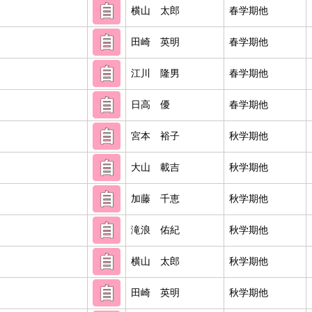
横山 太郎
春学期他
田崎 英明
春学期他
江川 隆男
春学期他
日高 優
春学期他
宮本 裕子
秋学期他
大山 載吉
秋学期他
加藤 千恵
秋学期他
滝浪 佑紀
秋学期他
横山 太郎
秋学期他
田崎 英明
秋学期他