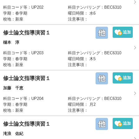
科目コード等
：UP202
科目ナンバリング
：BEC6310
学期
：
春学期
曜日時限
：
水6
校地
：
新座
注意事項
：
修士論文指導演習１
樋本 淳
科目コード等
：UP203
科目ナンバリング
：BEC6310
学期
：
春学期
曜日時限
：
木5
校地
：
新座
注意事項
：
修士論文指導演習１
加藤 千恵
科目コード等
：UP204
科目ナンバリング
：BEC6310
学期
：
春学期
曜日時限
：
月2
校地
：
新座
注意事項
：
修士論文指導演習１
滝浪 佑紀