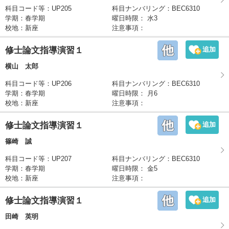
科目コード等
：UP205
科目ナンバリング
：BEC6310
学期
：
春学期
曜日時限
：
水3
校地
：
新座
注意事項
：
修士論文指導演習１
横山 太郎
科目コード等
：UP206
科目ナンバリング
：BEC6310
学期
：
春学期
曜日時限
：
月6
校地
：
新座
注意事項
：
修士論文指導演習１
篠崎 誠
科目コード等
：UP207
科目ナンバリング
：BEC6310
学期
：
春学期
曜日時限
：
金5
校地
：
新座
注意事項
：
修士論文指導演習１
田崎 英明