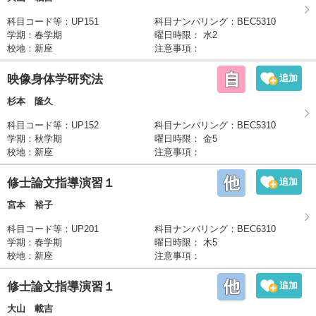
科目コード等
：UP151
科目ナンバリング
：BEC5310
学期
：
春学期
曜日時限
：
水2
校地
：
新座
注意事項
：
映像身体学研究法
杉本 隆久
科目コード等
：UP152
科目ナンバリング
：BEC5310
学期
：
秋学期
曜日時限
：
金5
校地
：
新座
注意事項
：
修士論文指導演習１
宮本 裕子
科目コード等
：UP201
科目ナンバリング
：BEC6310
学期
：
春学期
曜日時限
：
木5
校地
：
新座
注意事項
：
修士論文指導演習１
大山 載吉