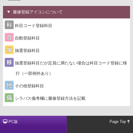
履修登録アイコンについて
科目コード登録科目
自動登録科目
抽選登録科目
抽選登録科目だが定員に満たない場合は科目コード登録に移
行（一部例外あり）
その他登録科目
シラバス備考欄に履修登録方法を記載
PC版
Page Top