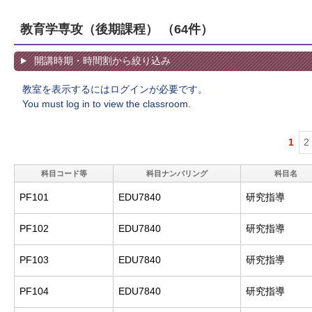
教育学専攻（後期課程）
（64件）
開講時期・時間割から絞り込み
教室を表示するにはログインが必要です。
You must log in to view the classroom.
1
2
科目コード等
科目ナンバリング
科目名
PF101
EDU7840
研究指導
PF102
EDU7840
研究指導
PF103
EDU7840
研究指導
PF104
EDU7840
研究指導